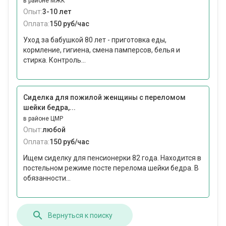
в районе МЖК
Опыт:
3-10 лет
Оплата:
150 руб/час
Уход за бабушкой 80 лет - приготовка еды,
кормление, гигиена, смена памперсов, белья и
стирка. Контроль...
Сиделка для пожилой женщины с переломом
шейки бедра,...
в районе ЦМР
Опыт:
любой
Оплата:
150 руб/час
Ищем сиделку для пенсионерки 82 года. Находится в
постельном режиме посте перелома шейки бедра. В
обязанности...
Вернуться к поиску