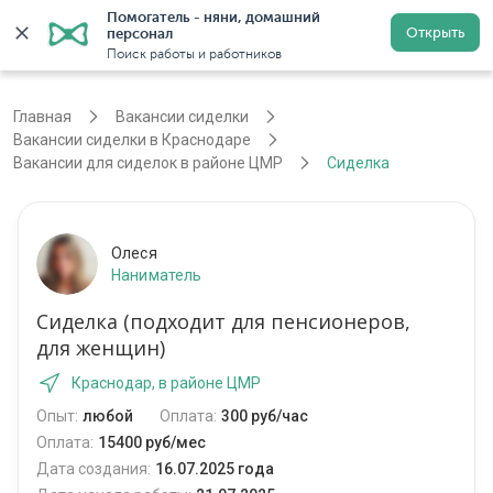
Помогатель - няни, домашний 
Открыть
персонал
Краснодар
Войти
Регистрация
Поиск работы и работников
Главная
Вакансии сиделки
Вакансии сиделки в Краснодаре
Вакансии для сиделок в районе ЦМР
Сиделка
Олеся
Наниматель
Сиделка (подходит для пенсионеров,
для женщин)
Краснодар, в районе ЦМР
Опыт:
любой
Оплата:
300 руб/час
Оплата:
15400 руб/мес
Дата создания:
16.07.2025 года