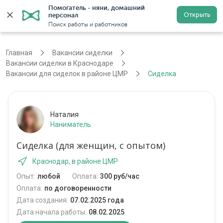
Помогатель - няни, домашний 
Открыть
персонал
Краснодар
Войти
Регистрация
Поиск работы и работников
Главная
Вакансии сиделки
Вакансии сиделки в Краснодаре
Вакансии для сиделок в районе ЦМР
Сиделка
Наталия
Наниматель
Сиделка (для женщин, с опытом)
Краснодар, в районе ЦМР
Опыт:
любой
Оплата:
300 руб/час
Оплата:
по договоренности
Дата создания:
07.02.2025 года
Дата начала работы:
08.02.2025