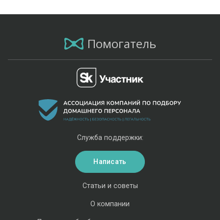
Помогатель
Служба поддержки:
Написать
Статьи и советы
О компании