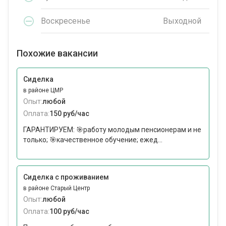
Воскресенье
Выходной
Похожие вакансии
Сиделка
в районе ЦМР
Опыт:
любой
Оплата:
150 руб/час
ГАРАНТИРУЕМ: 🎯работу молодым пенсионерам и не
только; 🎯качественное обучение; ежед...
Сиделка с проживанием
в районе Старый Центр
Опыт:
любой
Оплата:
100 руб/час