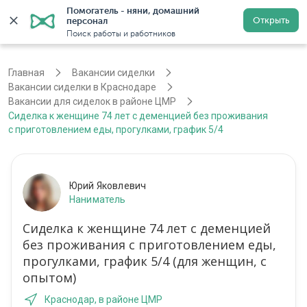
Помогатель - няни, домашний 
Открыть
персонал
Краснодар
Войти
Регистрация
Поиск работы и работников
Главная
Вакансии сиделки
Вакансии сиделки в Краснодаре
Вакансии для сиделок в районе ЦМР
Сиделка к женщине 74 лет с деменцией без проживания
с приготовлением еды, прогулками, график 5/4
Юрий Яковлевич
Наниматель
Сиделка к женщине 74 лет с деменцией
без проживания с приготовлением еды,
прогулками, график 5/4 (для женщин, с
опытом)
Краснодар, в районе ЦМР