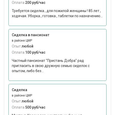
Оплата:
200 руб/час
Требуется сиделка , для пожилой женщины ! 85 лет ,
ходячая. Уборка , готовка , таблетки по назначению...
Сиделка в пансионат
в районе ЦМР
Опыт:
любой
Оплата:
100 руб/час
Частный пансионат "Пристань Добра" рад
пригласить в свою дружную семью сиделок с
опытом, либо без...
Сиделка
в районе ЦМР
Опыт:
любой
Оплата:
500 руб/час