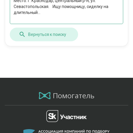
Место: г. Краснодар, центральный р-н, ул.
Севастопольская. Ищу помощницу, сиделку на
длительный...
Вернуться к поиску
Помогатель