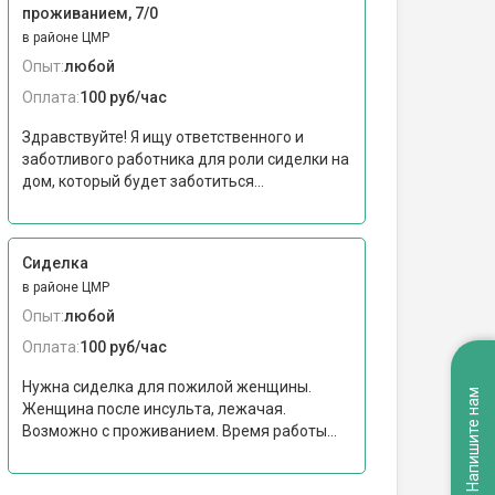
проживанием, 7/0
в районе ЦМР
Опыт:
любой
Оплата:
100 руб/час
Здравствуйте! Я ищу ответственного и
заботливого работника для роли сиделки на
дом, который будет заботиться...
Сиделка
в районе ЦМР
Опыт:
любой
Оплата:
100 руб/час
Нужна сиделка для пожилой женщины.
Напишите нам
Женщина после инсульта, лежачая.
Возможно с проживанием. Время работы...