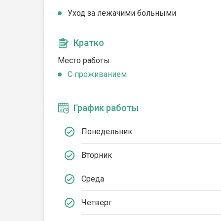
Уход за лежачими больными
Кратко
Место работы:
C проживанием
График работы
Понедельник
Вторник
Среда
Четверг