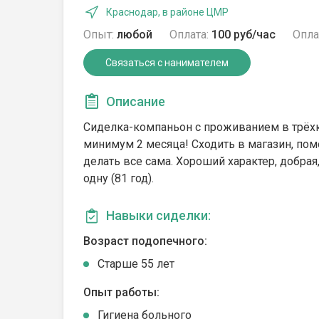
Краснодар, в районе ЦМР
Опыт:
любой
Оплата:
100 руб/час
Опла
Связаться с нанимателем
Описание
Сиделка-компаньон с проживанием в трёхк
минимум 2 месяца! Сходить в магазин, пом
делать все сама. Хороший характер, добрая,
одну (81 год).
Навыки сиделки:
Возраст подопечного:
Cтарше 55 лет
Опыт работы:
Гигиена больного