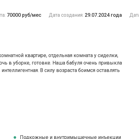
та:
70000 руб/мес
Дата создания:
29.07.2024 года
Дат
омнатной квартире, отдельная комната у сиделки,
очь в уборке, готовке. Наша бабуля очень привыкла
 интеллигентная. В силу возраста боимся оставлять
Подкожные и внутримышечные инъекции