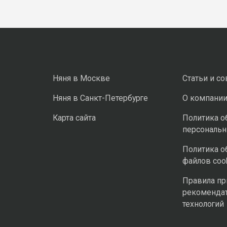
Няня в Москве
Статьи и с
Няня в Санкт-Петербурге
О компани
Карта сайта
Политика о
персональ
Политика о
файлов coo
Правила п
рекоменда
технологий