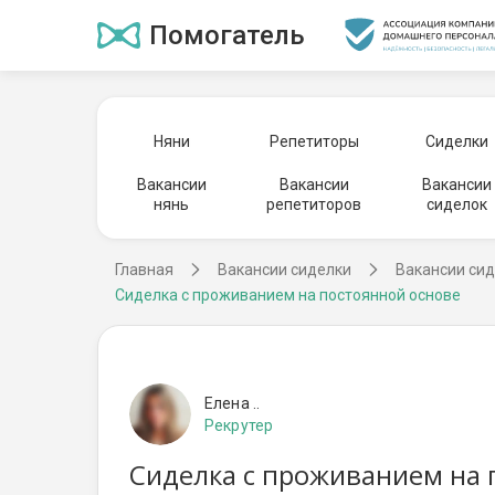
Помогатель
Няни
Репетиторы
Сиделки
Вакансии
Вакансии
Вакансии
нянь
репетиторов
сиделок
Главная
Вакансии сиделки
Вакансии сид
Сиделка с проживанием на постоянной основе
Елена ..
Рекрутер
Сиделка с проживанием на 