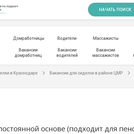
НАЧАТЬ ПОИСК
Домработницы
Водители
Массажисты
Вакансии
Вакансии
Вакансии
домработниц
водителей
массажистов
елки в Краснодаре
Вакансии для сиделок в районе ЦМР
постоянной основе (подходит для пен