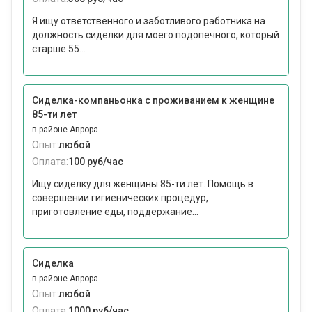
Я ищу ответственного и заботливого работника на
должность сиделки для моего подопечного, который
старше 55...
Сиделка-компаньонка с проживанием к женщине
85-ти лет
в районе Аврора
Опыт:
любой
Оплата:
100 руб/час
Ищу сиделку для женщины 85-ти лет. Помощь в
совершении гигиенических процедур,
приготовление еды, поддержание...
Сиделка
в районе Аврора
Опыт:
любой
Оплата:
1000 руб/час