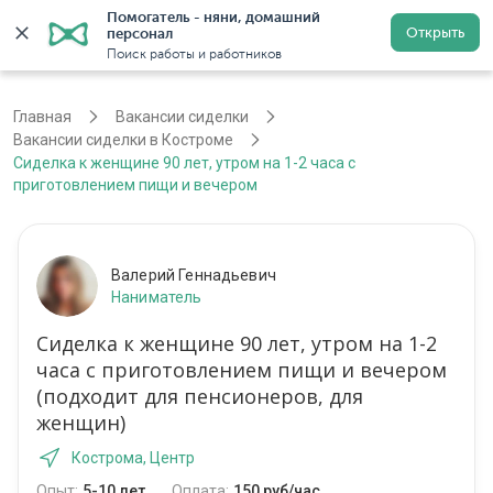
Помогатель - няни, домашний 
Открыть
персонал
Кострома
Войти
Регистрация
Поиск работы и работников
Главная
Вакансии сиделки
Вакансии сиделки в Костроме
Сиделка к женщине 90 лет, утром на 1-2 часа с
приготовлением пищи и вечером
Валерий Геннадьевич
Наниматель
Сиделка к женщине 90 лет, утром на 1-2
часа с приготовлением пищи и вечером
(подходит для пенсионеров, для
женщин)
Кострома, Центр
Опыт:
5-10 лет
Оплата:
150 руб/час