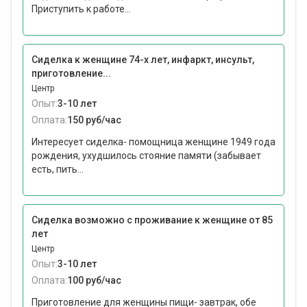
Приступить к работе...
Сиделка к женщине 74-х лет, инфаркт, инсульт,
приготовление...
Центр
Опыт:
3-10 лет
Оплата:
150 руб/час
Интересует сиделка- помощница женщине 1949 года
рождения, ухудшилось стояние памяти (забывает
есть, пить...
Сиделка возможно с проживание к женщине от 85
лет
Центр
Опыт:
3-10 лет
Оплата:
100 руб/час
Приготовление для женщины пищи- завтрак, обе