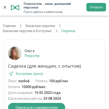
Помогатель - няни, домашний 
Открыть
персонал
Кострома
Войти
Регистрация
Поиск работы и работников
Главная
Вакансии сиделки
Вакансии сиделки в Костроме
Сиделка
Ольга
Рекрутер
Сиделка (для женщин, с опытом)
Кострома, Центр
Опыт:
любой
Оплата:
100 руб/час
Оплата:
10000 руб/мес
Дата создания:
19.03.2025 года
Дата начала работы:
29.08.2024
Связаться с нанимателем