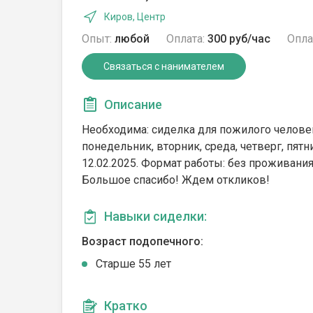
Киров, Центр
Опыт:
любой
Оплата:
300 руб/час
Опла
Связаться с нанимателем
Описание
Необходима: сиделка для пожилого человека
понедельник, вторник, среда, четверг, пятн
12.02.2025. Формат работы: без проживания.
Большое спасибо! Ждем откликов!
Навыки сиделки:
Возраст подопечного:
Cтарше 55 лет
Кратко