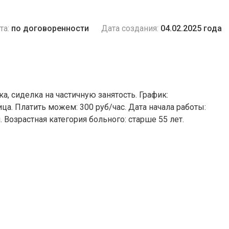
та:
по договоренности
Дата создания:
04.02.2025 года
, сиделка на частичную занятость. График:
ица. Платить можем: 300 руб/час. Дата начала работы:
 Возрастная категория больного: cтарше 55 лет.