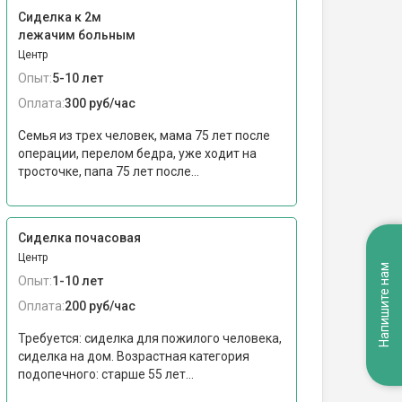
Сиделка к 2м
лежачим больным
Центр
Опыт:
5-10 лет
Оплата:
300 руб/час
Семья из трех человек, мама 75 лет после
операции, перелом бедра, уже ходит на
тросточке, папа 75 лет после...
Сиделка почасовая
Центр
Напишите нам
Опыт:
1-10 лет
Оплата:
200 руб/час
Требуется: сиделка для пожилого человека,
сиделка на дом. Возрастная категория
подопечного: cтарше 55 лет...