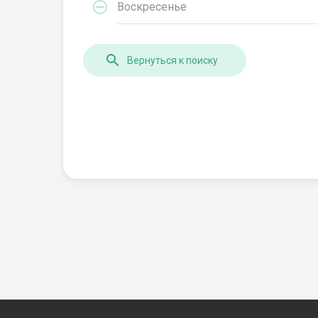
Воскресенье
Вернуться к поиску