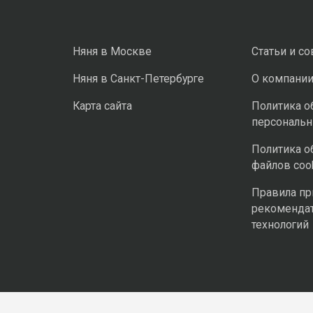
Няня в Москве
Статьи и с
Няня в Санкт-Петербурге
О компани
Карта сайта
Политика о
персональ
Политика о
файлов coo
Правила п
рекоменда
технологий