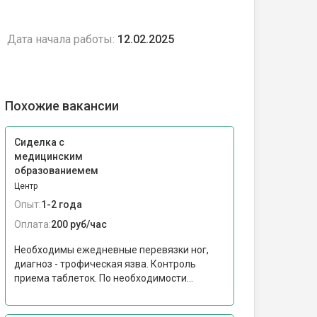
Дата начала работы:
12.02.2025
Похожие вакансии
Сиделка с
медицинским
образованиемем
Центр
Опыт:
1-2 года
Оплата:
200 руб/час
Необходимы ежедневные перевязки ног,
диагноз - трофическая язва. Контроль
приема таблеток. По необходимости...