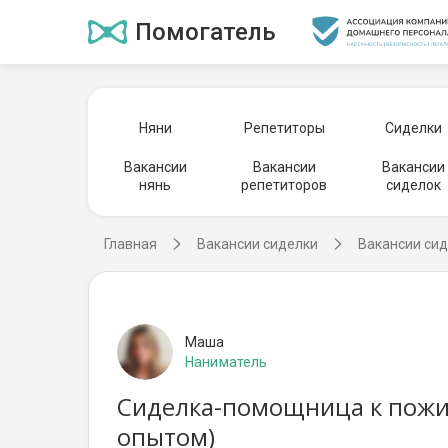
Помогатель
Няни
Репетиторы
Сиделки
Вакансии
Вакансии
Вакансии
нянь
репетиторов
сиделок
Главная
Вакансии сиделки
Вакансии сид
Маша
Наниматель
Сиделка-помощница к пожил
опытом)