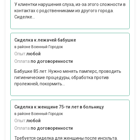
У клиентки нарушения слуха, из-за этого сложности в
контактах с родственниками из другого города.
Сиделке...
Сиделка к лежачей бабушке
в районе Военный Городок
Опыт:
любой
Оплата:
по договоренности
Бабушке 85 лет. Нужно менять памперс, проводить
гигиенические процедуры, обработка против
пролежней, покормить...
Сиделка к женщине 75-ти лет в больницу
в районе Военный Городок
Опыт:
любой
Оплата:
по договоренности
Требуется сиделка для женщины после инсульта.