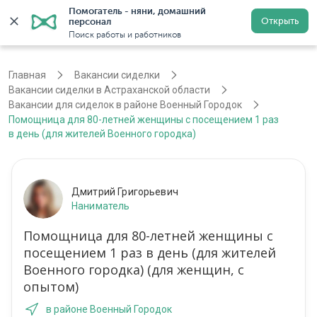
Помогатель - няни, домашний 
Открыть
персонал
Астрахань
Войти
Регистрация
Поиск работы и работников
Главная
Вакансии сиделки
Вакансии сиделки в Астраханской области
Вакансии для сиделок в районе Военный Городок
Помощница для 80-летней женщины с посещением 1 раз
в день (для жителей Военного городка)
Дмитрий Григорьевич
Наниматель
Помощница для 80-летней женщины с
посещением 1 раз в день (для жителей
Военного городка) (для женщин, с
опытом)
в районе Военный Городок