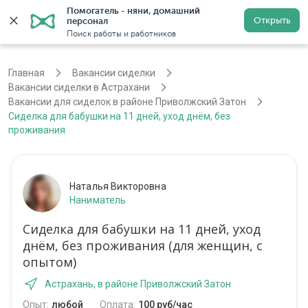
Помогатель - няни, домашний 
Открыть
персонал
Астрахань
Войти
Регистрация
Поиск работы и работников
Главная
Вакансии сиделки
Вакансии сиделки в Астрахани
Вакансии для сиделок в районе Приволжский Затон
Сиделка для бабушки на 11 дней, уход днём, без
проживания
Наталья Викторовна
Наниматель
Сиделка для бабушки на 11 дней, уход
днём, без проживания (для женщин, с
опытом)
Астрахань, в районе Приволжский Затон
Опыт:
любой
Оплата:
100 руб/час