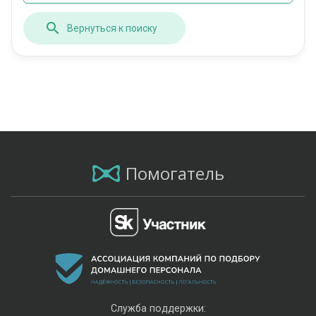
Вернуться к поиску
Помогатель
Служба поддержки: