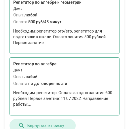
Репетитор по алгебре и геометрии
Дема
Опыт:
любой
Оплата:
800 руб/45 минут
Необходим: репетитор огэ/егэ, репетитор для
подготовки к школе. Оплата занятия 800 рублей.
Первое занятие:...
Репетитор по алгебре
Дема
Опыт:
любой
Оплата:
по договоренности
Необходим: репетитор. Оплата за одно занятие 600
рублей. Первое занятие: 11.07.2022. Направление
работы:...
Вернуться к поиску