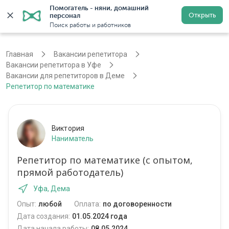
Помогатель - няни, домашний 
Открыть
персонал
Уфа
Войти
Регистрация
Поиск работы и работников
Главная
Вакансии репетитора
Вакансии репетитора в Уфе
Вакансии для репетиторов в Деме
Репетитор по математике
Виктория
Наниматель
Репетитор по математике (с опытом,
прямой работодатель)
Уфа, Дема
Опыт:
любой
Оплата:
по договоренности
Дата создания:
01.05.2024 года
Дата начала работы:
08.05.2024