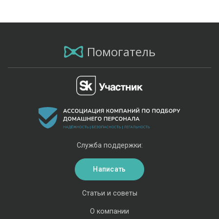
Помогатель
Служба поддержки:
Написать
Статьи и советы
О компании