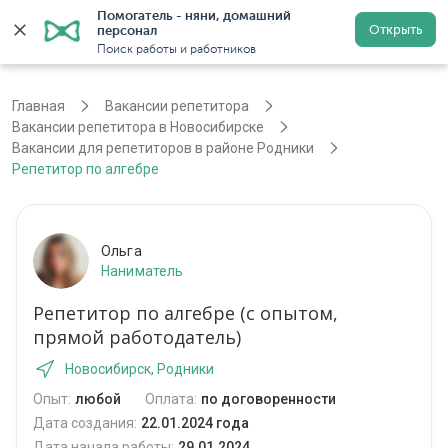
Помогатель - няни, домашний 
Открыть
персонал
Новосибирск
Войти
Регистрация
Поиск работы и работников
Главная
Вакансии репетитора
Вакансии репетитора в Новосибирске
Вакансии для репетиторов в районе Родники
Репетитор по алгебре
Ольга
Наниматель
Репетитор по алгебре (с опытом,
прямой работодатель)
Новосибирск, Родники
Опыт:
любой
Оплата:
по договоренности
Дата создания:
22.01.2024 года
Дата начала работы:
29.01.2024