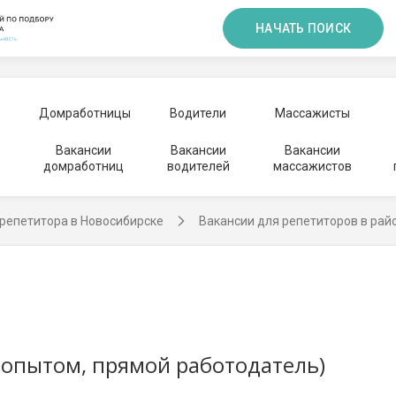
НАЧАТЬ ПОИСК
Домработницы
Водители
Массажисты
Вакансии
Вакансии
Вакансии
домработниц
водителей
массажистов
репетитора в Новосибирске
Вакансии для репетиторов в рай
 опытом, прямой работодатель)