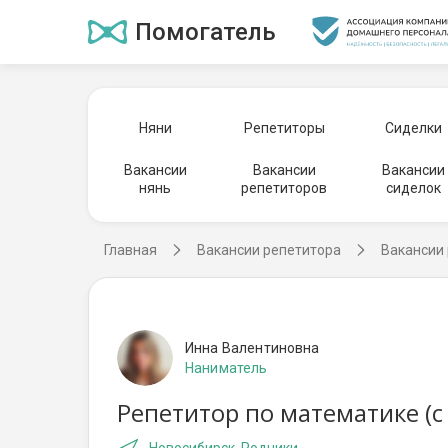
Помогатель
Няни
Репетиторы
Сиделки
Вакансии
Вакансии
Вакансии
нянь
репетиторов
сиделок
Главная
Вакансии репетитора
Вакансии 
Инна Валентиновна
Наниматель
Репетитор по математике (с