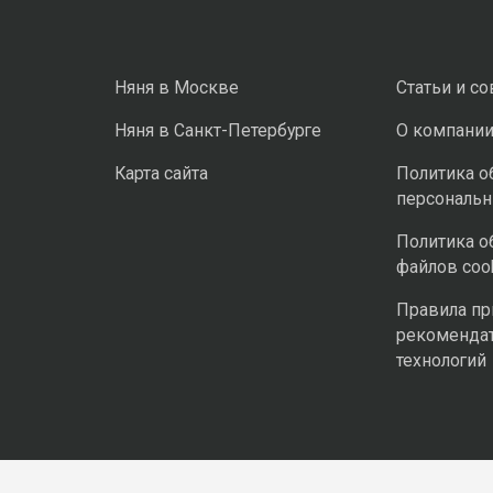
Няня в Москве
Статьи и с
Няня в Санкт-Петербурге
О компани
Карта сайта
Политика о
персональ
Политика о
файлов coo
Правила п
рекоменда
технологий