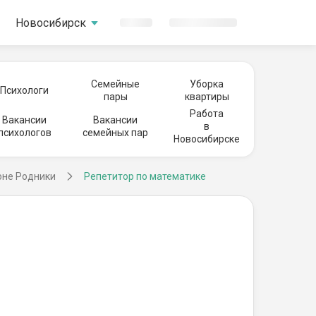
Новосибирск
Семейные
Уборка
Психологи
пары
квартиры
Работа
Вакансии
Вакансии
в
психологов
семейных пар
Новосибирске
оне Родники
Репетитор по математике