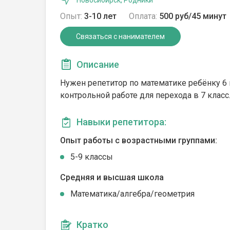
Новосибирск, Родники
Опыт:
3-10 лет
Оплата:
500 руб/45 минут
Связаться с нанимателем
Описание
Нужен репетитор по математике ребёнку 6 к
контрольной работе для перехода в 7 класс
Навыки репетитора:
Опыт работы с возрастными группами:
5-9 классы
Средняя и высшая школа
Математика/алгебра/геометрия
Кратко