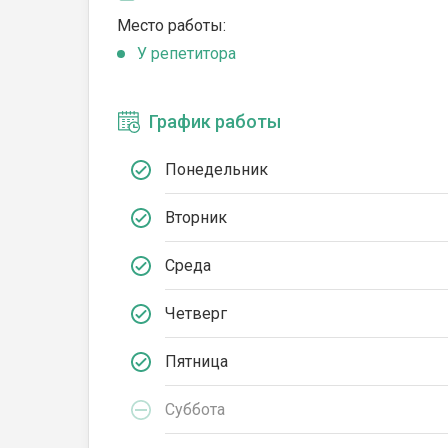
Место работы:
У репетитора
График работы
Понедельник
Вторник
Среда
Четверг
Пятница
Суббота