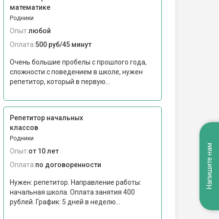
математике
Родники
Опыт:
любой
Оплата:
500 руб/45 минут
Очень большие пробелы с прошлого года,
сложности с поведением в школе, нужен
репетитор, который в первую...
Репетитор начальных
классов
Родники
Напишите нам
Опыт:
от 10 лет
Оплата:
по договоренности
Нужен: репетитор. Направление работы:
начальная школа. Оплата занятия 400
рублей. График: 5 дней в неделю...