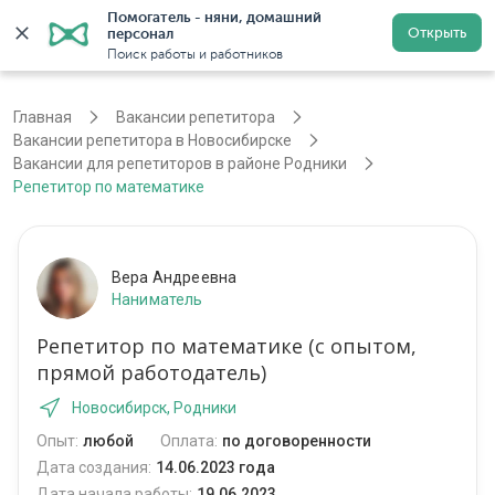
Помогатель - няни, домашний 
Открыть
персонал
Новосибирск
Войти
Регистрация
Поиск работы и работников
Главная
Вакансии репетитора
Вакансии репетитора в Новосибирске
Вакансии для репетиторов в районе Родники
Репетитор по математике
Вера Андреевна
Наниматель
Репетитор по математике (с опытом,
прямой работодатель)
Новосибирск, Родники
Опыт:
любой
Оплата:
по договоренности
Дата создания:
14.06.2023 года
Дата начала работы:
19.06.2023