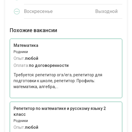
Воскресенье
Выходной
Похожие вакансии
Математика
Родники
Опыт:
любой
Оплата:
по договоренности
Требуется: репетитор огэ/егэ, репетитор для
подготовки к школе, репетитор. Профиль:
математика, алгебра,...
Репетитор по математике и русскому языку 2
класс
Родники
Опыт:
любой