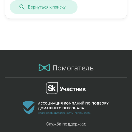
Вернуться к поиску
Помогатель
Служба поддержки: