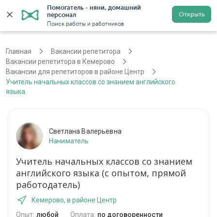
Помогатель - няни, домашний 
Открыть
персонал
Кемерово
Войти
Регистрация
Поиск работы и работников
Главная
Вакансии репетитора
Вакансии репетитора в Кемерово
Вакансии для репетиторов в районе Центр
Учитель начальных классов со знанием английского
языка
Светлана Валерьевна
Наниматель
Учитель начальных классов со знанием
английского языка (с опытом, прямой
работодатель)
Кемерово, в районе Центр
Опыт:
любой
Оплата:
по договоренности