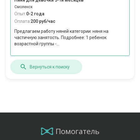
Няня для девочки 5-ти месяцев
Смоленск
Опыт:
0-2 года
Оплата:
200 руб/час
Предлагаем работу няней категории: няня на
частичную занятость. Подробнее: 1 ребенок
возрастной группы -...
Вернуться к поиску
Помогатель