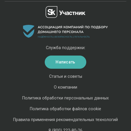
Служба поддержки:
Написать
Статьи и советы
О компании
Политика обработки персональных данных
Политика обработки файлов cookie
Правила применения рекомендательных технологий
8 (800) 222-80-26