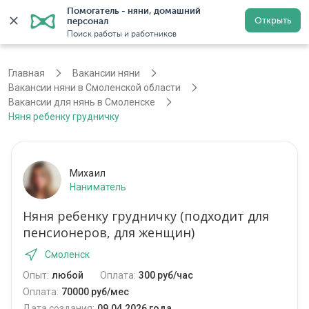
Помогатель - няни, домашний 
Открыть
персонал
Смоленск
Войти
Регистрация
Поиск работы и работников
Главная
Вакансии няни
Вакансии няни в Смоленской области
Вакансии для нянь в Смоленске
Няня ребенку грудничку
Михаил
Наниматель
Няня ребенку грудничку (подходит для
пенсионеров, для женщин)
Смоленск
Опыт:
любой
Оплата:
300 руб/час
Оплата:
70000 руб/мес
Дата создания:
09.04.2026 года