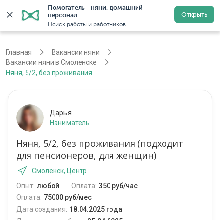
Помогатель - няни, домашний 
Открыть
персонал
Смоленск
Войти
Регистрация
Поиск работы и работников
Главная
Вакансии няни
Вакансии няни в Смоленске
Няня, 5/2, без проживания
Дарья
Наниматель
Няня, 5/2, без проживания (подходит
для пенсионеров, для женщин)
Смоленск, Центр
Опыт:
любой
Оплата:
350 руб/час
Оплата:
75000 руб/мес
Дата создания:
18.04.2025 года