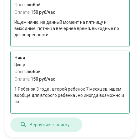
Опыт:
любой
Оплата:
150 руб/час
Ищем няню, на данный момент на пятницу и
выходные, пятница вечернее время, выходные по
договоренности...
Няня
Центр
Опыт:
любой
Оплата:
150 руб/час
1 Ребенок 3 года , второй ребенок 7 месяцев, ищем
вообще для второго ребенка , но иногда возможно и
со...
Вернуться к поиску