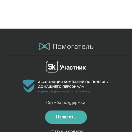
Помогатель
Служба поддержки:
Написать
Статьи и советы