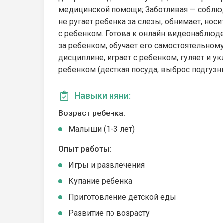
медицинской помощи; Заботливая — соблюд
не ругает ребенка за слезы, обнимает, нос
с ребенком. Готова к онлайн видеонаблюде
за ребенком, обучает его самостоятельному
дисциплине, играет с ребенком, гуляет и у
ребенком (десткая посуда, выброс подгузни
Навыки няни:
Возраст ребенка:
Малыши (1-3 лет)
Опыт работы:
Игры и развлечения
Купание ребенка
Приготовление детской еды
Развитие по возрасту