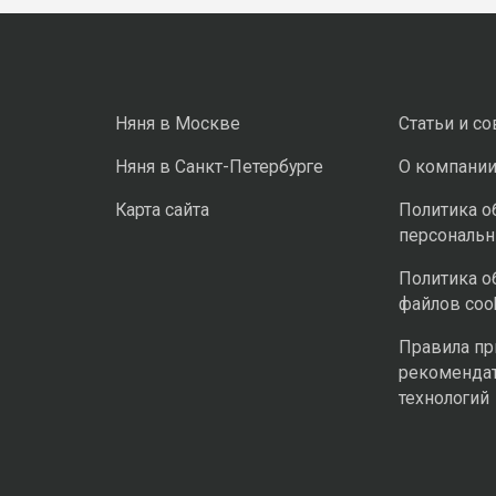
Няня в Москве
Статьи и с
Няня в Санкт-Петербурге
О компани
Карта сайта
Политика о
персональ
Политика о
файлов coo
Правила п
рекоменда
технологий