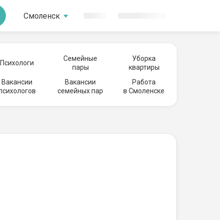
Смоленск
Семейные
Уборка
Психологи
пары
квартиры
Вакансии
Вакансии
Работа
психологов
семейных пар
в Смоленске