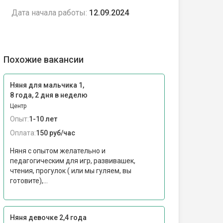
Дата начала работы:
12.09.2024
Похожие вакансии
Няня для мальчика 1,
8 года, 2 дня в неделю
Центр
Опыт:
1-10 лет
Оплата:
150 руб/час
Няня с опытом желательно и
педагогическим для игр, развивашек,
чтения, прогулок ( или мы гуляем, вы
готовите),...
Няня девочке 2,4 года