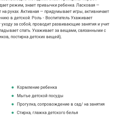
ает режим, знает привычки ребенка. Ласковая —
ит на руках. Активная — придумывает игры, активничает
нию в детской. Роль - Воспитатель Ухаживает
 уходу за собой, проводит развивающие занятия и учит
кладывает спать. Ухаживает за вещами, связанными с
ков, постирка детских вещей);
Кормление ребенка
Мытье детской посуды
Прогулка, сопровождение в сад/ на занятия
Стирка, глажка детского белья