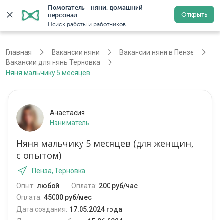
Помогатель - няни, домашний 
Открыть
персонал
Пенза
Войти
Регистрация
Поиск работы и работников
Главная
Вакансии няни
Вакансии няни в Пензе
Вакансии для нянь Терновка
Няня мальчику 5 месяцев
Анастасия
Наниматель
Няня мальчику 5 месяцев (для женщин,
с опытом)
Пенза, Терновка
Опыт:
любой
Оплата:
200 руб/час
Оплата:
45000 руб/мес
Дата создания:
17.05.2024 года