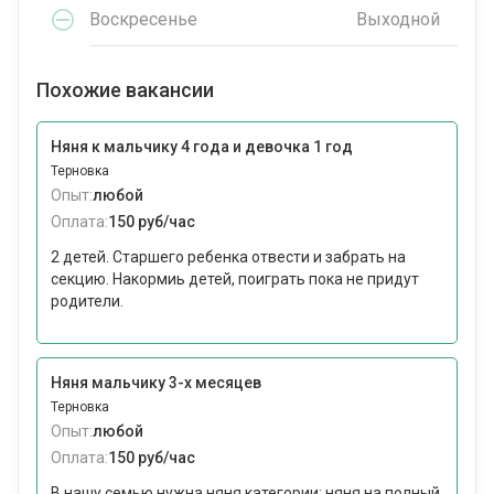
Воскресенье
Выходной
Похожие вакансии
Няня к мальчику 4 года и девочка 1 год
Терновка
Опыт:
любой
Оплата:
150 руб/час
2 детей. Старшего ребенка отвести и забрать на
секцию. Накормиь детей, поиграть пока не придут
родители.
Няня мальчику 3-х месяцев
Терновка
Опыт:
любой
Оплата:
150 руб/час
В нашу семью нужна няня категории: няня на полный