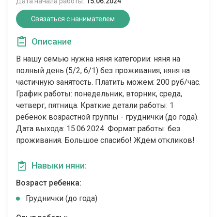
Дата начала работы:
15.06.2024
Связаться с нанимателем
Описание
В нашу семью нужна няня категории: няня на
полный день (5/2, 6/1) без проживания, няня на
частичную занятость. Платить можем: 200 руб/час.
График работы: понедельник, вторник, среда,
четверг, пятница. Краткие детали работы: 1
ребенок возрастной группы - груднички (до года).
Дата выхода: 15.06.2024. Формат работы: без
проживания. Большое спасибо! Ждем откликов!
Навыки няни:
Возраст ребенка:
Груднички (до года)