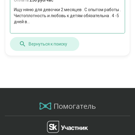
Оплата:
250 руб/час
Ищу няню для девочки 2 месяцев . С опытом работы .
Чистоплотность и любовь к детям обязательна . 4 -5
дней в...
Вернуться к поиску
Помогатель