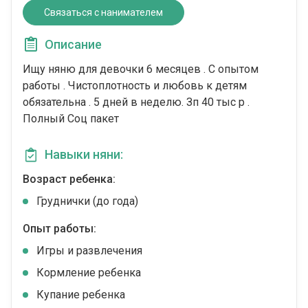
Связаться с нанимателем
Описание
Ищу няню для девочки 6 месяцев . С опытом
работы . Чистоплотность и любовь к детям
обязательна . 5 дней в неделю. Зп 40 тыс р .
Полный Соц пакет
Навыки няни:
Возраст ребенка:
Груднички (до года)
Опыт работы:
Игры и развлечения
Кормление ребенка
Купание ребенка