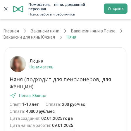
Помогатель - няни, домашний 
Открыть
персонал
Пенза
Войти
Регистрация
Поиск работы и работников
Главная
Вакансии няни
Вакансии няни в Пензе
Вакансии для нянь Южная
Няня
Люция
Наниматель
Няня (подходит для пенсионеров, для
женщин)
Пенза, Южная
Опыт:
1-10 лет
Оплата:
200 руб/час
Оплата:
40000 руб/мес
Дата создания:
02.01.2025 года
Дата начала работы:
09.01.2025