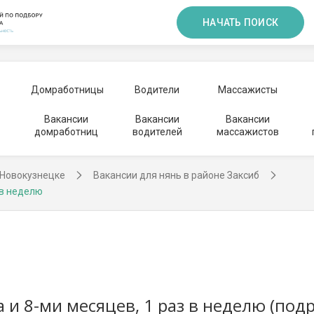
НАЧАТЬ ПОИСК
Домработницы
Водители
Массажисты
Вакансии
Вакансии
Вакансии
домработниц
водителей
массажистов
 Новокузнецке
Вакансии для нянь в районе Заксиб
 в неделю
а и 8-ми месяцев, 1 раз в неделю (под