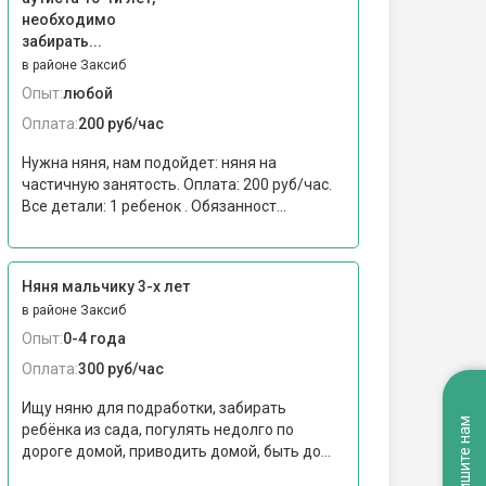
необходимо
забирать...
в районе Заксиб
Опыт:
любой
Оплата:
200 руб/час
Нужна няня, нам подойдет: няня на
частичную занятость. Оплата: 200 руб/час.
Все детали: 1 ребенок . Обязанност...
Няня мальчику 3-х лет
в районе Заксиб
Опыт:
0-4 года
Оплата:
300 руб/час
Ищу няню для подработки, забирать
Напишите нам
ребёнка из сада, погулять недолго по
дороге домой, приводить домой, быть до...