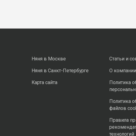
Няня в Москве
Статьи и с
Няня в Санкт-Петербурге
О компани
Карта сайта
Политика о
персональ
Политика о
файлов coo
Правила п
рекоменда
технологий