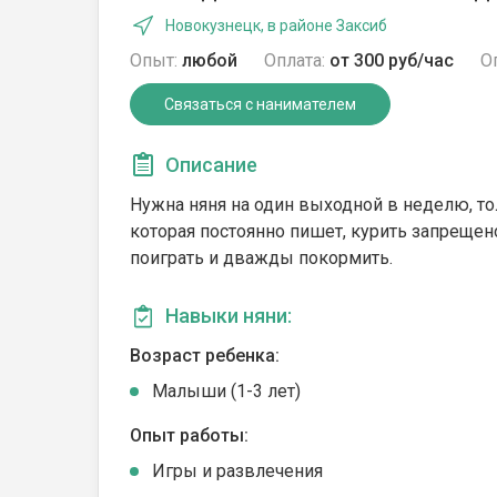
Новокузнецк, в районе Заксиб
Опыт:
любой
Оплата:
от 300 руб/час
О
Связаться с нанимателем
Описание
Нужна няня на один выходной в неделю, тол
которая постоянно пишет, курить запрещен
поиграть и дважды покормить.
Навыки няни:
Возраст ребенка:
Малыши (1-3 лет)
Опыт работы:
Игры и развлечения