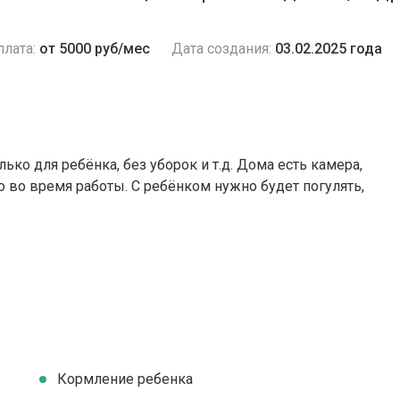
плата:
от 5000 руб/мес
Дата создания:
03.02.2025 года
ько для ребёнка, без уборок и т.д. Дома есть камера,
о во время работы. С ребёнком нужно будет погулять,
Кормление ребенка