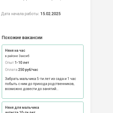
Дата начала работы:
15.02.2025
Похожие вакансии
Няня на час
в районе Заксиб
Опыт:
1-10 лет
Оплата:
250 руб/час
Забрать мальчика 5-ти лет из сада и 1 час
побыть с ним до прихода родственников,
возможно довести до занятий...
Няня для мальчика
аутиста 10-ти лет,