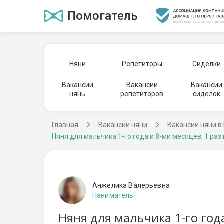
Помогатель
Няни
Репетиторы
Сиделки
Вакансии
Вакансии
Вакансии
нянь
репетиторов
сиделок
Главная
Вакансии няни
Вакансии няни в
Няня для мальчика 1-го года и 8-ми месяцев, 1 раз
Анжелика Валерьевна
Наниматель
Няня для мальчика 1-го год