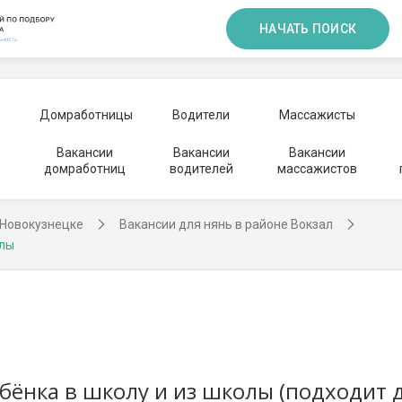
НАЧАТЬ ПОИСК
Домработницы
Водители
Массажисты
Вакансии
Вакансии
Вакансии
домработниц
водителей
массажистов
 Новокузнецке
Вакансии для нянь в районе Вокзал
олы
бёнка в школу и из школы (подходит 