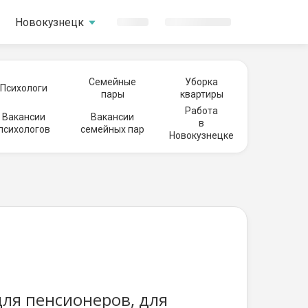
Новокузнецк
Семейные
Уборка
Психологи
пары
квартиры
Работа
Вакансии
Вакансии
в
психологов
семейных пар
Новокузнецке
для пенсионеров, для