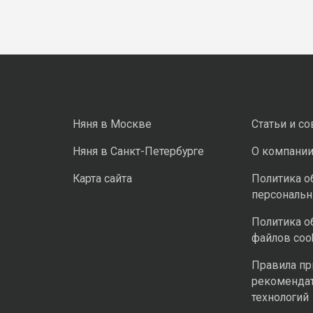
Няня в Москве
Статьи и с
Няня в Санкт-Петербурге
О компани
Карта сайта
Политика о
персональ
Политика о
файлов coo
Правила п
рекоменда
технологий