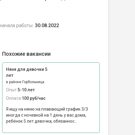
начала работы:
30.08.2022
Похожие вакансии
Няня для девочки 5
лет
в районе Горбольница
Опыт:
5-10 лет
Оплата:
100 руб/час
Я ищу на няню на плавающий график 3/3
иногда с ночевкой на 1 день у вас дома,
ребёнок 5 лет девочка, обязаннос...