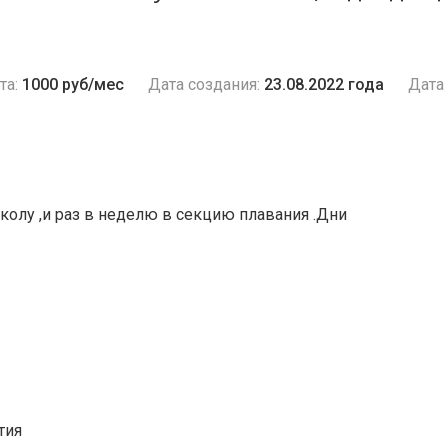
та:
1000 руб/мес
Дата создания:
23.08.2022 года
Дата 
олу ,и раз в неделю в секцию плавания .Дни
тия