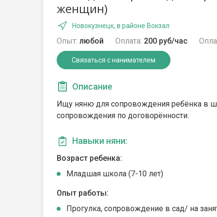
женщин)
Новокузнецк, в районе Вокзал
Опыт:
любой
Оплата:
200 руб/час
Опла
Связаться с нанимателем
Описание
Ищу няню для сопровождения ребёнка в шк
сопровождения по договорённости.
Навыки няни:
Возраст ребенка:
Младшая школа (7-10 лет)
Опыт работы:
Прогулка, сопровождение в сад/ на заня