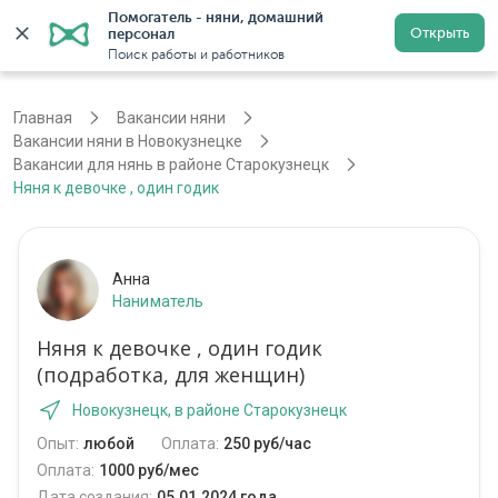
Помогатель - няни, домашний 
Открыть
персонал
Новокузнецк
Войти
Регистрация
Поиск работы и работников
Главная
Вакансии няни
Вакансии няни в Новокузнецке
Вакансии для нянь в районе Старокузнецк
Няня к девочке , один годик
Анна
Наниматель
Няня к девочке , один годик
(подработка, для женщин)
Новокузнецк, в районе Старокузнецк
Опыт:
любой
Оплата:
250 руб/час
Оплата:
1000 руб/мес
Дата создания:
05.01.2024 года