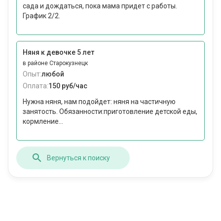
сада и дождаться, пока мама придет с работы.
График 2/2.
Няня к девочке 5 лет
в районе Старокузнецк
Опыт:
любой
Оплата:
150 руб/час
Нужна няня, нам подойдет: няня на частичную
занятость. Обязанности:приготовление детской еды,
кормление...
Вернуться к поиску