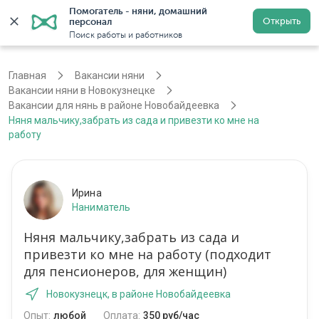
Помогатель - няни, домашний 
Открыть
персонал
Новокузнецк
Войти
Регистрация
Поиск работы и работников
Главная
Вакансии няни
Вакансии няни в Новокузнецке
Вакансии для нянь в районе Новобайдеевка
Няня мальчику,забрать из сада и привезти ко мне на
работу
Ирина
Наниматель
Няня мальчику,забрать из сада и
привезти ко мне на работу (подходит
для пенсионеров, для женщин)
Новокузнецк, в районе Новобайдеевка
Опыт:
любой
Оплата:
350 руб/час