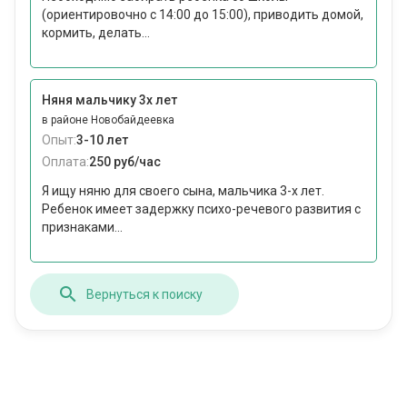
(ориентировочно с 14:00 до 15:00), приводить домой,
кормить, делать...
Няня мальчику 3х лет
в районе Новобайдеевка
Опыт:
3-10 лет
Оплата:
250 руб/час
Я ищу няню для своего сына, мальчика 3-х лет.
Ребенок имеет задержку психо-речевого развития с
признаками...
Вернуться к поиску