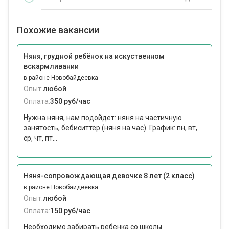
Похожие вакансии
Няня, грудной ребёнок на искуственном
вскармливании
в районе Новобайдеевка
Опыт:
любой
Оплата:
350 руб/час
Нужна няня, нам подойдет: няня на частичную
занятость, бебиситтер (няня на час). График: пн, вт,
ср, чт, пт...
Няня-сопровождающая девочке 8 лет (2 класс)
в районе Новобайдеевка
Опыт:
любой
Оплата:
150 руб/час
Необходимо забирать ребенка со школы