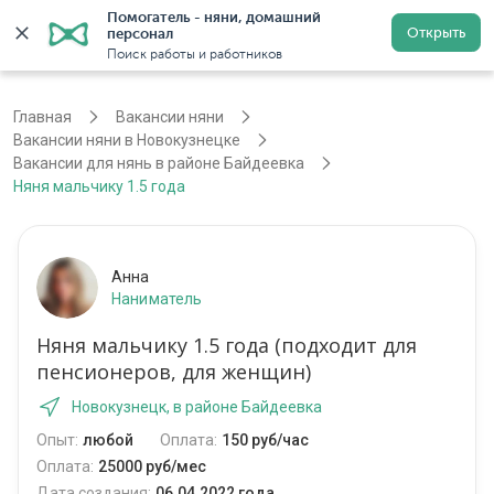
Помогатель - няни, домашний 
Открыть
персонал
Новокузнецк
Войти
Регистрация
Поиск работы и работников
Главная
Вакансии няни
Вакансии няни в Новокузнецке
Вакансии для нянь в районе Байдеевка
Няня мальчику 1.5 года
Анна
Наниматель
Няня мальчику 1.5 года (подходит для
пенсионеров, для женщин)
Новокузнецк, в районе Байдеевка
Опыт:
любой
Оплата:
150 руб/час
Оплата:
25000 руб/мес
Дата создания:
06.04.2022 года