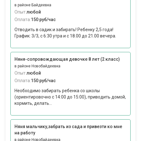
в районе Байдеевка
Опыт:
любой
Оплата:
150 руб/час
Отводить в садик и забирать! Ребенку 2,5 года!
График: 3/3, с 6:30 утра и с 18.00 до 21.00 вечера.
Няня-сопровождающая девочке 8 лет (2 класс)
в районе Новобайдеевка
Опыт:
любой
Оплата:
150 руб/час
Необходимо забирать ребенка со школы
(ориентировочно с 14:00 до 15:00), приводить домой,
кормить, делать...
Няня мальчику,забрать из сада и привезти ко мне
на работу
в районе Новобайдеевка