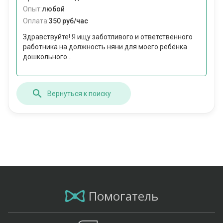
Опыт:
любой
Оплата:
350 руб/час
Здравствуйте! Я ищу заботливого и ответственного
работника на должность няни для моего ребёнка
дошкольного...
Вернуться к поиску
Помогатель