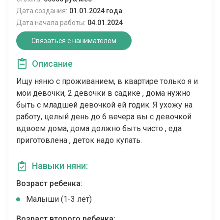
Дата создания:
01.01.2024 года
Дата начала работы:
04.01.2024
Связаться с нанимателем
Описание
Ищу няню с проживанием, в квартире только я и
мои девочки, 2 девочки в садике , дома нужно
быть с младшей девочкой ей годик. Я ухожу на
работу, целый день до 6 вечера вы с девочкой
вдвоем дома, дома должно быть чисто , еда
приготовлена , деток надо купать.
Навыки няни:
Возраст ребенка:
Малыши (1-3 лет)
Возраст второго ребенка: