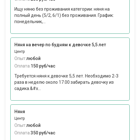
Ищу няню без проживания категории: няня на
полный день (5/2, 6/1) без проживания. График:
понедельник,...
Няня на вечер по будням к девочке 5,5 лет
Центр
Опыт:
любой
Оплата:
150 руб/час
Требуется няня к девочке 5,5 лет. Необходимо 2-3
раза в неделю около 17.00 забирать девочку из
садика.&#x...
Няня
Центр
Опыт:
любой
Оплата:
350 руб/час