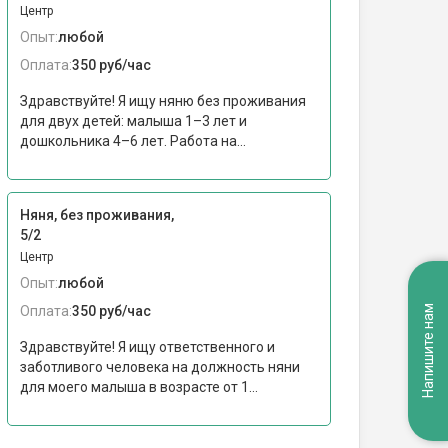
Центр
Опыт:
любой
Оплата:
350 руб/час
Здравствуйте! Я ищу няню без проживания
для двух детей: малыша 1–3 лет и
дошкольника 4–6 лет. Работа на...
Няня, без проживания,
5/2
Центр
Опыт:
любой
Оплата:
350 руб/час
Напишите нам
Здравствуйте! Я ищу ответственного и
заботливого человека на должность няни
для моего малыша в возрасте от 1...