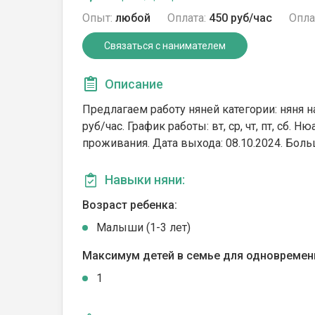
Опыт:
любой
Оплата:
450 руб/час
Опла
Связаться с нанимателем
Описание
Предлагаем работу няней категории: няня на
руб/час. График работы: вт, ср, чт, пт, сб. 
проживания. Дата выхода: 08.10.2024. Боль
Навыки няни:
Возраст ребенка:
Малыши (1-3 лет)
Максимум детей в семье для одновремен
1