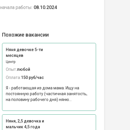
начала работы:
08.10.2024
Похожие вакансии
Няня девочке 5-ти
месяцев
Центр
Опыт:
любой
Оплата:
150 руб/час
Я - работающая из дома мама. Ищу на
постоянную работу (частичная занятость,
на половину рабочего дня) няню...
Няня, 2,5 девочка и
мальчик 4,5 года