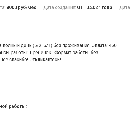
та:
8000 руб/мес
Дата создания:
01.10.2024 года
Дата 
 полный день (5/2, 6/1) без проживания. Оплата: 450
Нюансы работы: 1 ребенок . Формат работы: без
шое спасибо! Откликайтесь!
ной работы: