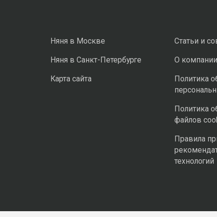
Няня в Москве
Статьи и с
Няня в Санкт-Петербурге
О компани
Карта сайта
Политика о
персональ
Политика о
файлов coo
Правила п
рекоменда
технологий