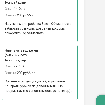
Торговый центр
Опыт:
1-10 лет
Оплата:
200 руб/час
Ищу няню, для ребенка 8 лет. Обязанности:
забирать со школы, доводить до дома,
покормить, организовать...
Няня для двух детей
(5-и и 9-и лет)
Торговый центр
Опыт:
любой
Оплата:
200 руб/час
Организация досуга детей, кормление.
Контроль уроков по дополнительным
предметам (по основным есть репетитор)....