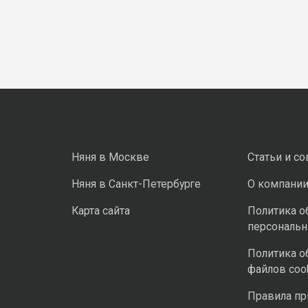
Няня в Москве
Статьи и с
Няня в Санкт-Петербурге
О компани
Карта сайта
Политика о
персональ
Политика о
файлов coo
Правила п