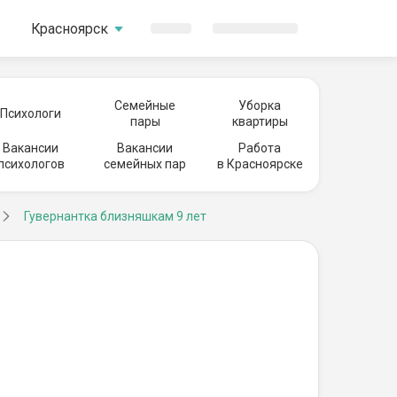
Красноярск
Семейные
Уборка
Психологи
пары
квартиры
Вакансии
Вакансии
Работа
психологов
семейных пар
в Красноярске
Гувернантка близняшкам 9 лет