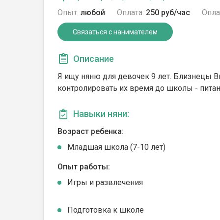
Опыт:
любой
Оплата:
250 руб/час
Опла
Связаться с нанимателем
Описание
Я ищу няню для девочек 9 лет. Близнецы Ви
контролировать их время до школы - питан
Навыки няни:
Возраст ребенка:
Младшая школа (7-10 лет)
Опыт работы:
Игры и развлечения
Подготовка к школе