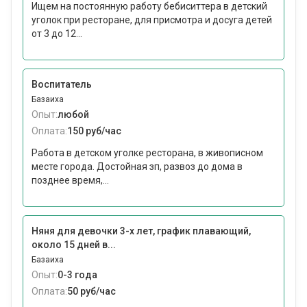
Ищем на постоянную работу бебиситтера в детский
уголок при ресторане, для присмотра и досуга детей
от 3 до 12...
Воспитатель
Базаиха
Опыт:
любой
Оплата:
150 руб/час
Работа в детском уголке ресторана, в живописном
месте города. Достойная зп, развоз до дома в
позднее время,...
Няня для девочки 3-х лет, график плавающий,
около 15 дней в...
Базаиха
Опыт:
0-3 года
Оплата:
50 руб/час