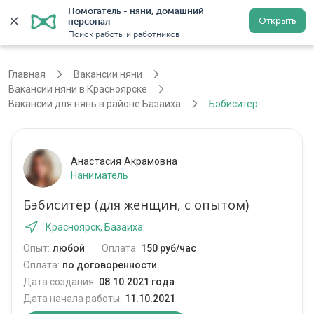
Помогатель - няни, домашний 
Открыть
персонал
Красноярск
Войти
Регистрация
Поиск работы и работников
Главная
Вакансии няни
Вакансии няни в Красноярске
Вакансии для нянь в районе Базаиха
Бэбиситер
Анастасия Акрамовна
Наниматель
Бэбиситер (для женщин, с опытом)
Красноярск, Базаиха
Опыт:
любой
Оплата:
150 руб/час
Оплата:
по договоренности
Дата создания:
08.10.2021 года
Дата начала работы:
11.10.2021