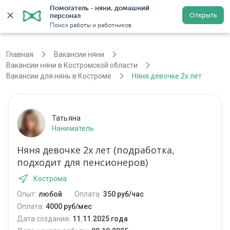
Помогатель - няни, домашний 
Открыть
персонал
Кострома
Войти
Регистрация
Поиск работы и работников
Главная
Вакансии няни
Вакансии няни в Костромской области
Вакансии для нянь в Костроме
Няня девочке 2х лет
Татьяна
Наниматель
Няня девочке 2х лет (подработка,
подходит для пенсионеров)
Кострома
Опыт:
любой
Оплата:
350 руб/час
Оплата:
4000 руб/мес
Дата создания:
11.11.2025 года