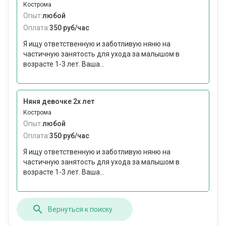
Кострома
Опыт:
любой
Оплата:
350 руб/час
Я ищу ответственную и заботливую няню на
частичную занятость для ухода за малышом в
возрасте 1-3 лет. Ваша...
Няня девочке 2х лет
Кострома
Опыт:
любой
Оплата:
350 руб/час
Я ищу ответственную и заботливую няню на
частичную занятость для ухода за малышом в
возрасте 1-3 лет. Ваша...
Вернуться к поиску