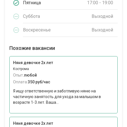
Пятница
17:00 - 19:00
Суббота
Выходной
Воскресенье
Выходной
Похожие вакансии
Няня девочке 2х лет
Кострома
Опыт:
любой
Оплата:
350 руб/час
Я ищу ответственную и заботливую няню на
частичную занятость для ухода за малышом в
возрасте 1-3 лет. Ваша...
Няня девочке 2х лет