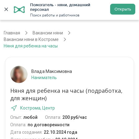
Помогатель - няни, домашний 
Открыть
персонал
Кострома
Войти
Регистрация
Поиск работы и работников
Главная
Вакансии няни
Вакансии няни в Костроме
Няня для ребенка на часы
Влада Максимовна
Наниматель
Няня для ребенка на часы (подработка,
для женщин)
Кострома, Центр
Опыт:
любой
Оплата:
200 руб/час
Оплата:
по договоренности
Дата создания:
22.10.2024 года