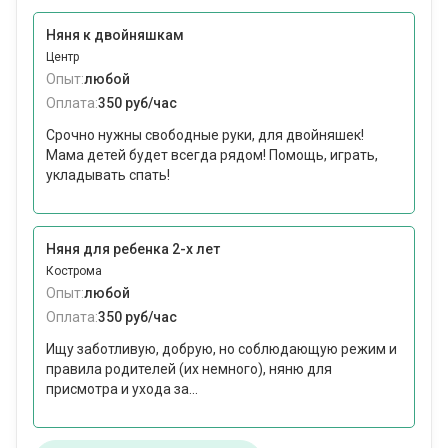
Няня к двойняшкам
Центр
Опыт:
любой
Оплата:
350 руб/час
Срочно нужны свободные руки, для двойняшек!
Мама детей будет всегда рядом! Помощь, играть,
укладывать спать!
Няня для ребенка 2-х лет
Кострома
Опыт:
любой
Оплата:
350 руб/час
Ищу заботливую, добрую, но соблюдающую режим и
правила родителей (их немного), няню для
присмотра и ухода за...