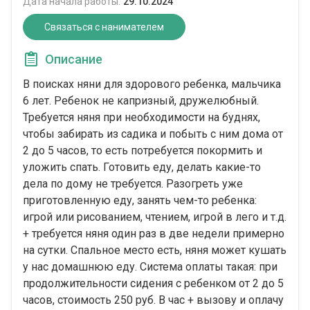
Дата начала работы:
29.10.2024
Связаться с нанимателем
Описание
В поисках няни для здорового ребенка, мальчика
6 лет. Ребенок не капризный, дружелюбный.
Требуется няня при необходимости на буднях,
чтобы забирать из садика и побыть с ним дома от
2 до 5 часов, то есть потребуется покормить и
уложить спать. Готовить еду, делать какие-то
дела по дому не требуется. Разогреть уже
приготовленную еду, занять чем-то ребенка:
игрой или рисованием, чтением, игрой в лего и т.д.
+ требуется няня один раз в две недели примерно
на сутки. Спальное место есть, няня может кушать
у нас домашнюю еду. Система оплаты такая: при
продолжительности сидения с ребенком от 2 до 5
часов, стоимость 250 руб. В час + вызову и оплачу