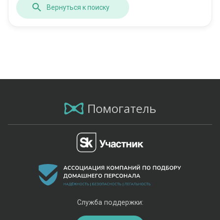
Вернуться к поиску
Помогатель
Служба поддержки: