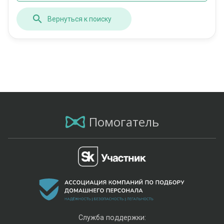
Вернуться к поиску
Помогатель
Служба поддержки: