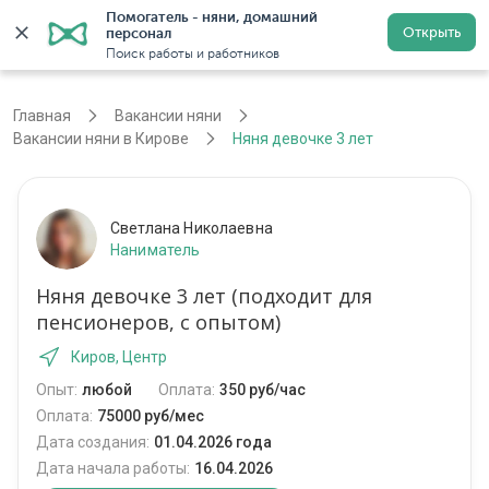
Помогатель - няни, домашний 
Открыть
персонал
Киров
Войти
Регистрация
Поиск работы и работников
Главная
Вакансии няни
Вакансии няни в Кирове
Няня девочке 3 лет
Светлана Николаевна
Наниматель
Няня девочке 3 лет (подходит для
пенсионеров, с опытом)
Киров, Центр
Опыт:
любой
Оплата:
350 руб/час
Оплата:
75000 руб/мес
Дата создания:
01.04.2026 года
Дата начала работы:
16.04.2026