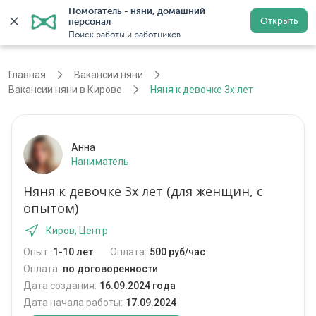
Помогатель - няни, домашний 
Открыть
персонал
Киров
Войти
Регистрация
Поиск работы и работников
Главная
Вакансии няни
Вакансии няни в Кирове
Няня к девочке 3х лет
Анна
Наниматель
Няня к девочке 3х лет (для женщин, с
опытом)
Киров, Центр
Опыт:
1-10 лет
Оплата:
500 руб/час
Оплата:
по договоренности
Дата создания:
16.09.2024 года
Дата начала работы:
17.09.2024