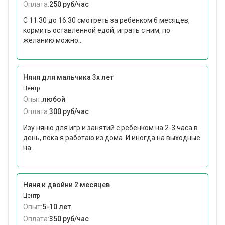
Оплата:
250 руб/час
С 11:30 до 16:30 смотреть за ребенком 6 месяцев,
кормить оставленной едой, играть с ним, по
желанию можно...
Няня для мальчика 3х лет
Центр
Опыт:
любой
Оплата:
300 руб/час
Изу няню для игр и занятий с ребёнком на 2-3 часа в
день, пока я работаю из дома. И иногда на выходные
на...
Няня к двойни 2 месяцев
Центр
Опыт:
5-10 лет
Оплата:
350 руб/час