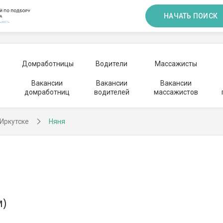
НАЧАТЬ ПОИСК
Домработницы
Водители
Массажисты
Вакансии
Вакансии
Вакансии
домработниц
водителей
массажистов
 Иркутске
Няня
м)