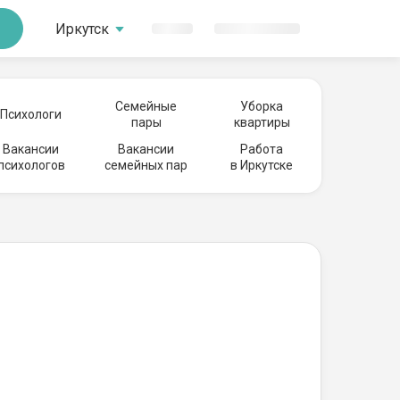
Иркутск
Семейные
Уборка
Психологи
пары
квартиры
Вакансии
Вакансии
Работа
психологов
семейных пар
в Иркутске