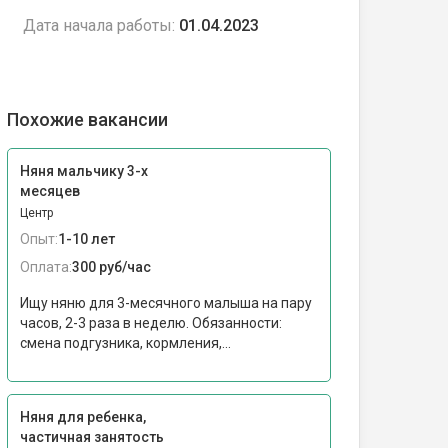
Дата начала работы:
01.04.2023
Похожие вакансии
Няня мальчику 3-х
месяцев
Центр
Опыт:
1-10 лет
Оплата:
300 руб/час
Ищу няню для 3-месячного малыша на пару
часов, 2-3 раза в неделю. Обязанности:
смена подгузника, кормления,...
Няня для ребенка,
частичная занятость