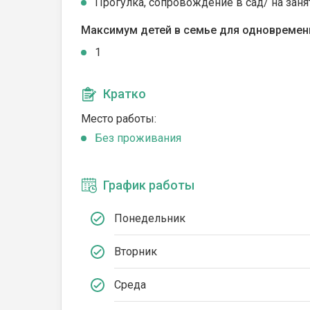
Прогулка, сопровождение в сад/ на заня
Максимум детей в семье для одновремен
1
Кратко
Место работы:
Без проживания
График работы
Понедельник
Вторник
Среда