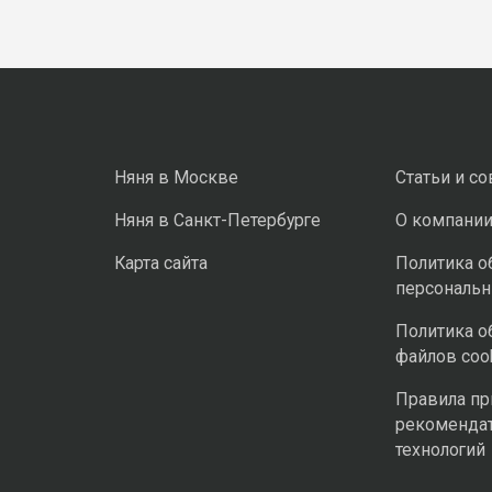
Няня в Москве
Статьи и с
Няня в Санкт-Петербурге
О компани
Карта сайта
Политика о
персональ
Политика о
файлов coo
Правила п
рекоменда
технологий