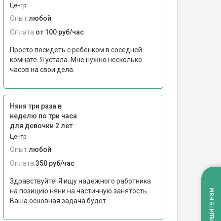
Центр
Опыт:
любой
Оплата:
от 100 руб/час
Просто посидеть с ребенком в соседней
комнате. Я устала. Мне нужно несколько
часов на свои дела.
Няня три раза в
неделю по три часа
для девочки 2 лет
Центр
Опыт:
любой
Оплата:
350 руб/час
Здравствуйте! Я ищу надежного работника
на позицию няни на частичную занятость.
Напишите нам
Ваша основная задача будет...