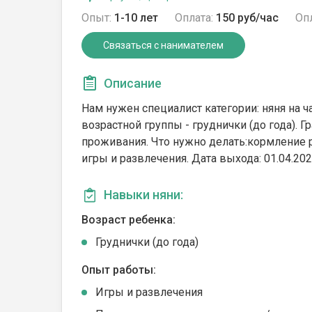
Опыт:
1-10 лет
Оплата:
150 руб/час
Опл
Связаться с нанимателем
Описание
Нам нужен специалист категории: няня на ч
возрастной группы - груднички (до года). Г
проживания. Что нужно делать:кормление р
игры и развлечения. Дата выхода: 01.04.202
Навыки няни:
Возраст ребенка:
Груднички (до года)
Опыт работы:
Игры и развлечения