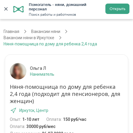
Помогатель - няни, домашний 
Открыть
персонал
Иркутск
Войти
Регистрация
Поиск работы и работников
Главная
Вакансии няни
Вакансии няни в Иркутске
Няня-помощница по дому для ребенка 2,4 года
Ольга Л
Наниматель
Няня-помощница по дому для ребенка
2,4 года (подходит для пенсионеров, для
женщин)
Иркутск, Центр
Опыт:
1-10 лет
Оплата:
150 руб/час
Оплата:
30000 руб/мес