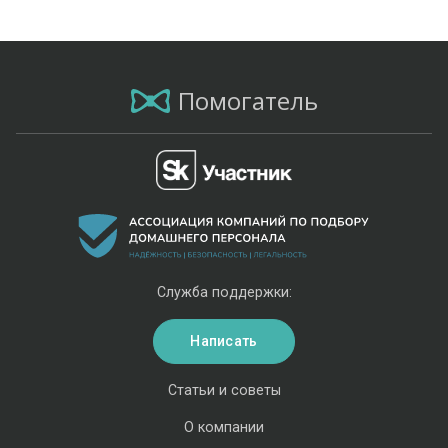
Помогатель
Служба поддержки:
Написать
Статьи и советы
О компании