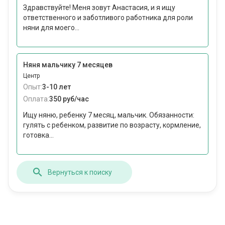
Здравствуйте! Меня зовут Анастасия, и я ищу
ответственного и заботливого работника для роли
няни для моего...
Няня мальчику 7 месяцев
Центр
Опыт:
3-10 лет
Оплата:
350 руб/час
Ищу няню, ребенку 7 месяц, мальчик. Обязанности:
гулять с ребенком, развитие по возрасту, кормление,
готовка...
Вернуться к поиску