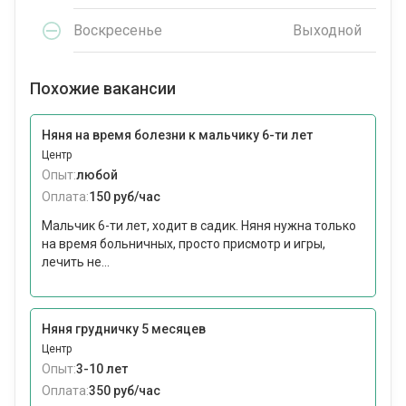
Воскресенье
Выходной
Похожие вакансии
Няня на время болезни к мальчику 6-ти лет
Центр
Опыт:
любой
Оплата:
150 руб/час
Мальчик 6-ти лет, ходит в садик. Няня нужна только
на время больничных, просто присмотр и игры,
лечить не...
Няня грудничку 5 месяцев
Центр
Опыт:
3-10 лет
Оплата:
350 руб/час