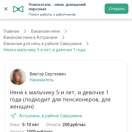
Помогатель - няни, домашний 
Открыть
персонал
Астрахань
Войти
Регистрация
Поиск работы и работников
Главная
Вакансии няни
Вакансии няни в Астрахани
Вакансии для нянь в районе Савушкина
Няня к мальчику 5-и лет, и девочке 1 года
Виктор Сергеевич
Наниматель
Няня к мальчику 5-и лет, и девочке 1
года (подходит для пенсионеров, для
женщин)
Астрахань, в районе Савушкина
Опыт:
5-10 лет
Оплата:
200 руб/час
Оплата:
1000 руб/мес