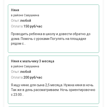
Няня
в районе Савушкина
Опыт:
любой
Оплата:
150 руб/час
Проводить ребенка в школу и довести обратно до
дома. Помочь с уроками Погулять на площадке
рядом с...
Няня к мальчику 3 месяца
в районе Савушкина
Опыт:
любой
Оплата:
200 руб/час
Я ищу няню для сына 2,5 месяца. Нужна няня в ночь.
Так же в день рассматриваем. Ночь ориентировочно
с 23.00...