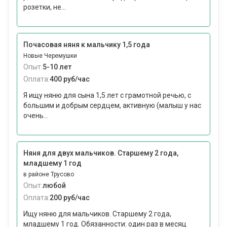
розетки, не...
Почасовая няня к мальчику 1,5 года
Новые Черемушки
Опыт:
5-10 лет
Оплата:
400 руб/час
Я ищу няню для сына 1,5 лет с грамотной речью, с
большим и добрым сердцем, активную (малыш у нас
очень...
Няня для двух мальчиков. Старшему 2 года,
младшему 1 год
в районе Трусово
Опыт:
любой
Оплата:
200 руб/час
Ищу няню для мальчиков. Старшему 2 года,
младшему 1 год. Обязанности: один раз в месяц