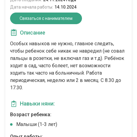
Дата начала работы:
14.10.2024
Связаться с нанимателем
Описание
Особых навыков не нужно, главное следить,
чтобы ребенок себе никак не навредил (не совал
пальцы в розетки, не включал газ и т.д). Ребёнок
ходит в сад, часто болеет, нет возможности
ходить так часто на больничный. Работа
периодическая, неделю или 2 в месяц. С 8.30 до
17.30.
Навыки няни:
Возраст ребенка:
Малыши (1-3 лет)
Опыт работы: