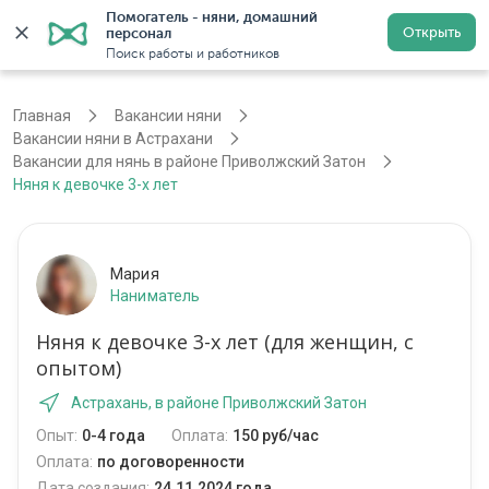
Помогатель - няни, домашний 
Открыть
персонал
Астрахань
Войти
Регистрация
Поиск работы и работников
Главная
Вакансии няни
Вакансии няни в Астрахани
Вакансии для нянь в районе Приволжский Затон
Няня к девочке 3-х лет
Мария
Наниматель
Няня к девочке 3-х лет (для женщин, с
опытом)
Астрахань, в районе Приволжский Затон
Опыт:
0-4 года
Оплата:
150 руб/час
Оплата:
по договоренности
Дата создания:
24.11.2024 года