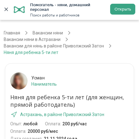
Помогатель - няни, домашний 
Открыть
персонал
Астрахань
Войти
Регистрация
Поиск работы и работников
Главная
Вакансии няни
Вакансии няни в Астрахани
Вакансии для нянь в районе Приволжский Затон
Няня для ребенка 5-ти лет
Усман
Наниматель
Няня для ребенка 5-ти лет (для женщин,
прямой работодатель)
Астрахань, в районе Приволжский Затон
Опыт:
любой
Оплата:
200 руб/час
Оплата:
20000 руб/мес
Дата создания:
21.11.2024 года