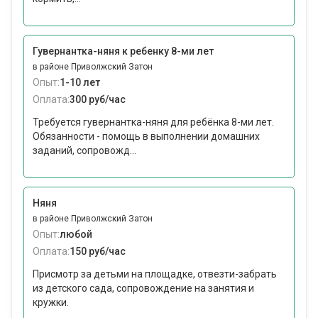
Гувернантка-няня к ребенку 8-ми лет
в районе Приволжский Затон
Опыт:
1-10 лет
Оплата:
300 руб/час
Требуется гувернантка-няня для ребёнка 8-ми лет.
Обязанности - помощь в выполнении домашних
заданий, сопровожд...
Няня
в районе Приволжский Затон
Опыт:
любой
Оплата:
150 руб/час
Присмотр за детьми на площадке, отвезти-забрать
из детского сада, сопровождение на занятия и
кружки.