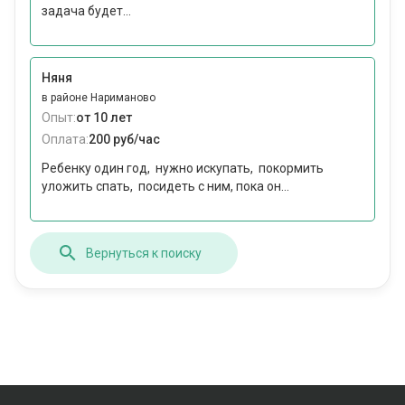
задача будет...
Няня
в районе Нариманово
Опыт:
от 10 лет
Оплата:
200 руб/час
Ребенку один год, нужно искупать, покормить
уложить спать, посидеть с ним, пока он...
Вернуться к поиску