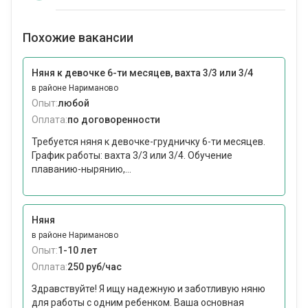
Похожие вакансии
Няня к девочке 6-ти месяцев, вахта 3/3 или 3/4
в районе Нариманово
Опыт:
любой
Оплата:
по договоренности
Требуется няня к девочке-грудничку 6-ти месяцев.
График работы: вахта 3/3 или 3/4. Обучение
плаванию-нырянию,...
Няня
в районе Нариманово
Опыт:
1-10 лет
Оплата:
250 руб/час
Здравствуйте! Я ищу надежную и заботливую няню
для работы с одним ребенком. Ваша основная