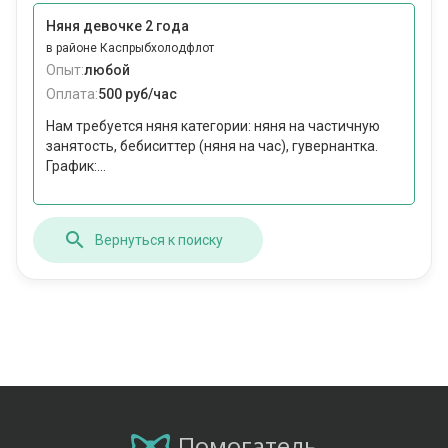
Няня девочке 2 года
в районе Каспрыбхолодфлот
Опыт:
любой
Оплата:
500 руб/час
Нам требуется няня категории: няня на частичную
занятость, бебиситтер (няня на час), гувернантка.
График:...
Вернуться к поиску
Помогатель