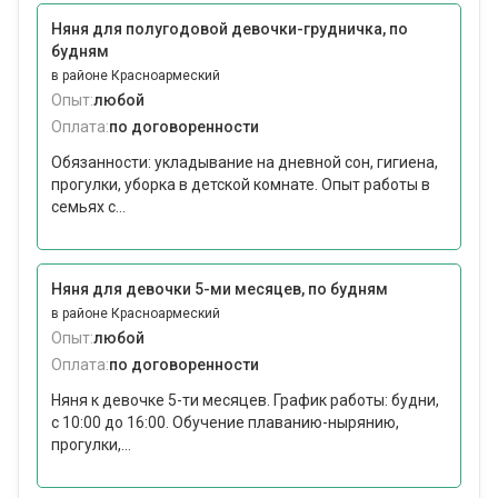
Няня для полугодовой девочки-грудничка, по
будням
в районе Красноармеский
Опыт:
любой
Оплата:
по договоренности
Обязанности: укладывание на дневной сон, гигиена,
прогулки, уборка в детской комнате. Опыт работы в
семьях с...
Няня для девочки 5-ми месяцев, по будням
в районе Красноармеский
Опыт:
любой
Оплата:
по договоренности
Няня к девочке 5-ти месяцев. График работы: будни,
с 10:00 до 16:00. Обучение плаванию-нырянию,
прогулки,...