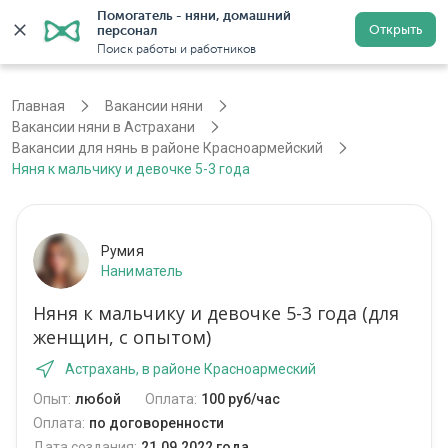
Помогатель - няни, домашний 
Открыть
персонал
Астрахань
Войти
Регистрация
Поиск работы и работников
Главная
Вакансии няни
Вакансии няни в Астрахани
Вакансии для нянь в районе Красноармейский
Няня к мальчику и девочке 5-3 года
Румия
Наниматель
Няня к мальчику и девочке 5-3 года (для
женщин, с опытом)
Астрахань, в районе Красноармеский
Опыт:
любой
Оплата:
100 руб/час
Оплата:
по договоренности
Дата создания:
21.09.2022 года