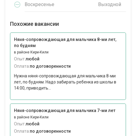
Воскресенье
Выходной
Похожие вакансии
Няня-сопровождающая для мальчика 8-ми лет,
по будням
в районе Кири-Кили
Опыт:
любой
Оплата:
по договоренности
Нужна няня-сопровождающая для мальчика 8-ми
лет, по будням. Надо забирать ребенка из школы в
14:00, приводить...
Няня-сопровождающая для мальчика 7-ми лет
в районе Кири-Кили
Опыт:
любой
Оплата:
по договоренности