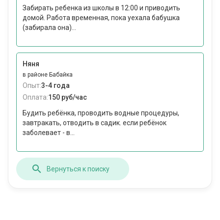
Забирать ребенка из школы в 12:00 и приводить
домой. Работа временная, пока уехала бабушка
(забирала она)...
Няня
в районе Бабайка
Опыт:
3-4 года
Оплата:
150 руб/час
Будить ребёнка, проводить водные процедуры,
завтракать, отводить в садик. если ребёнок
заболевает - в...
Вернуться к поиску