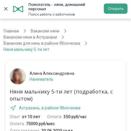
Помогатель - няни, домашний 
Открыть
персонал
Астрахань
Войти
Регистрация
Поиск работы и работников
Главная
Вакансии няни
Вакансии няни в Астрахани
Вакансии для нянь в районе Яблочкова
Няня мальчику 5-ти лет
Алина Александровна
Наниматель
Няня мальчику 5-ти лет (подработка, с
опытом)
Астрахань, в районе Яблочкова
Опыт:
от 10 лет
Оплата:
350 руб/час
Оплата:
75000 руб/мес
Дата создания:
20.06.2025 года