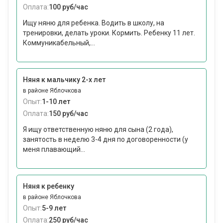
Оплата:
100 руб/час
Ищу няню для ребенка. Водить в школу, на
тренировки, делать уроки. Кормить. Ребенку 11 лет.
Коммуникабельный,...
Няня к мальчику 2-х лет
в районе Яблочкова
Опыт:
1-10 лет
Оплата:
150 руб/час
Я ищу ответственную няню для сына (2 года),
занятость в неделю 3-4 дня по договоренности (у
меня плавающий...
Няня к ребенку
в районе Яблочкова
Опыт:
5-9 лет
Оплата:
250 руб/час