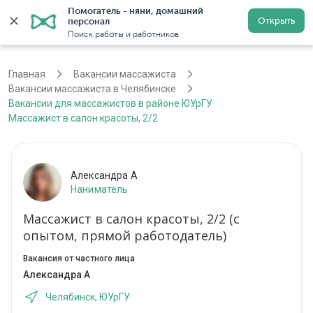
Помогатель - няни, домашний 
Открыть
персонал
Челябинск
Войти
Регистрация
Поиск работы и работников
Главная
Вакансии массажиста
Вакансии массажиста в Челябинске
Вакансии для массажистов в районе ЮУрГУ
Массажист в салон красоты, 2/2
Александра А
Наниматель
Массажист в салон красоты, 2/2 (с
опытом, прямой работодатель)
Вакансия от частного лица
Александра А
Челябинск, ЮУрГУ