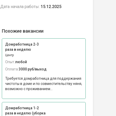
Дата начала работы:
15.12.2025
Похожие вакансии
Домработница 2-3
раза в неделю
Центр
Опыт:
любой
Оплата:
3000 руб/выход
Требуется домработница для поддержания
чистоты в доме и по совместительству няня,
возможно с проживанием...
Домработница 1-2
раза в неделю (уборка