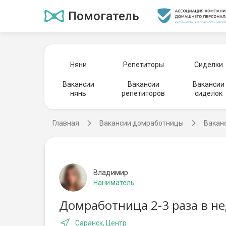
Помогатель
Няни
Репетиторы
Сиделки
Вакансии
Вакансии
Вакансии
нянь
репетиторов
сиделок
Главная
Вакансии домработницы
Вакан
Владимир
Наниматель
Домработница 2-3 раза в не
Саранск, Центр