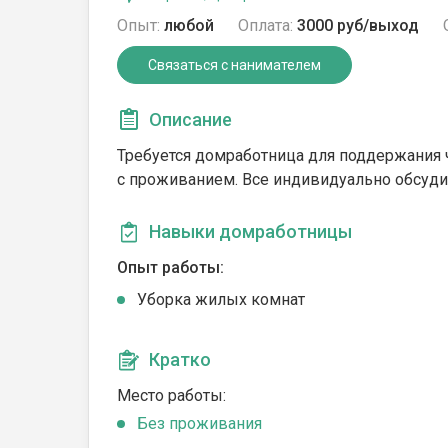
Опыт:
любой
Оплата:
3000 руб/выход
Связаться с нанимателем
Описание
Требуется домработница для поддержания 
с проживанием. Все индивидуально обсудим
Навыки домработницы
Опыт работы:
Уборка жилых комнат
Кратко
Место работы:
Без проживания