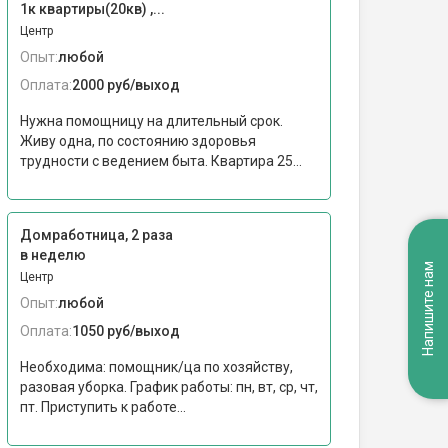
1к квартиры(20кв) ,...
Центр
Опыт:
любой
Оплата:
2000 руб/выход
Нужна помощницу на длительный срок.
Живу одна, по состоянию здоровья
трудности с ведением быта. Квартира 25...
Домработница, 2 раза
в неделю
Напишите нам
Центр
Опыт:
любой
Оплата:
1050 руб/выход
Необходима: помощник/ца по хозяйству,
разовая уборка. График работы: пн, вт, ср, чт,
пт. Приступить к работе...