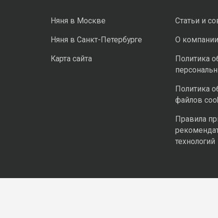
Няня в Москве
Статьи и с
Няня в Санкт-Петербурге
О компани
Карта сайта
Политика о
персональ
Политика о
файлов coo
Правила п
рекоменда
технологий