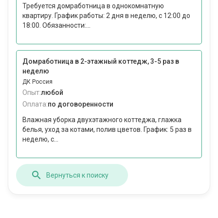
Требуется домработница в однокомнатную
квартиру. График работы: 2 дня в неделю, с 12:00 до
18:00. Обязанности:...
Домработница в 2-этажный коттедж, 3-5 раз в
неделю
ДК Россия
Опыт:
любой
Оплата:
по договоренности
Влажная уборка двухэтажного коттеджа, глажка
белья, уход за котами, полив цветов. График: 5 раз в
неделю, с...
Вернуться к поиску