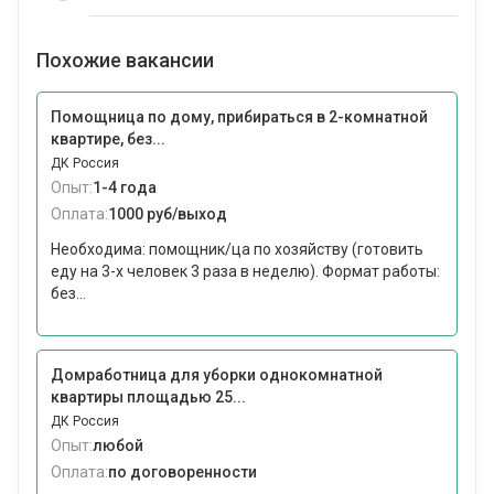
Похожие вакансии
Помощница по дому, прибираться в 2-комнатной
квартире, без...
ДК Россия
Опыт:
1-4 года
Оплата:
1000 руб/выход
Необходима: помощник/ца по хозяйству (готовить
еду на 3-х человек 3 раза в неделю). Формат работы:
без...
Домработница для уборки однокомнатной
квартиры площадью 25...
ДК Россия
Опыт:
любой
Оплата:
по договоренности