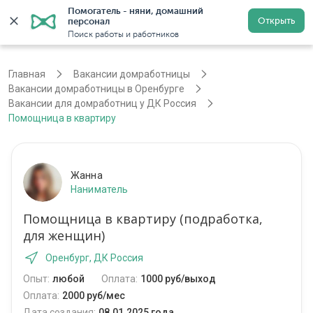
Помогатель - няни, домашний 
Открыть
персонал
Оренбург
Войти
Регистрация
Поиск работы и работников
Главная
Вакансии домработницы
Вакансии домработницы в Оренбурге
Вакансии для домработниц у ДК Россия
Помощница в квартиру
Жанна
Наниматель
Помощница в квартиру (подработка,
для женщин)
Оренбург, ДК Россия
Опыт:
любой
Оплата:
1000 руб/выход
Оплата:
2000 руб/мес
Дата создания:
08.01.2025 года