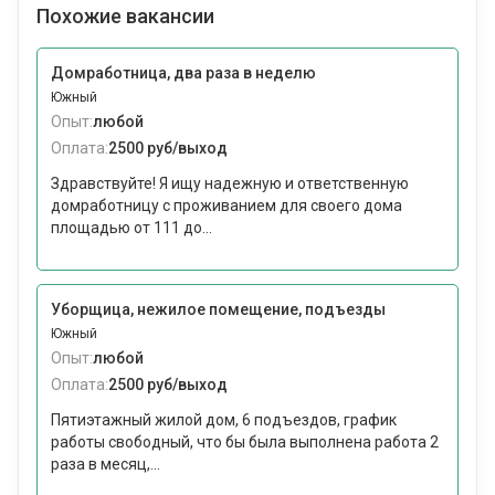
Похожие вакансии
Домработница, два раза в неделю
Южный
Опыт:
любой
Оплата:
2500 руб/выход
Здравствуйте! Я ищу надежную и ответственную
домработницу с проживанием для своего дома
площадью от 111 до...
Уборщица, нежилое помещение, подъезды
Южный
Опыт:
любой
Оплата:
2500 руб/выход
Пятиэтажный жилой дом, 6 подъездов, график
работы свободный, что бы была выполнена работа 2
раза в месяц,...