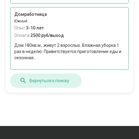
Домработница
Южный
Опыт:
3-10 лет
Оплата:
2500 руб/выход
Дом 180кв.м., живут 2 взрослых. Влажная уборка 1
раз в неделю. Приветствуется приготовление еды и
сезонная...
Вернуться к поиску