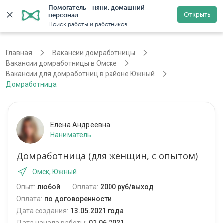
Помогатель - няни, домашний 
Открыть
персонал
Омск
Войти
Регистрация
Поиск работы и работников
Главная
Вакансии домработницы
Вакансии домработницы в Омске
Вакансии для домработниц в районе Южный
Домработница
Елена Андреевна
Наниматель
Домработница (для женщин, с опытом)
Омск, Южный
Опыт:
любой
Оплата:
2000 руб/выход
Оплата:
по договоренности
Дата создания:
13.05.2021 года
Дата начала работы:
01.06.2021