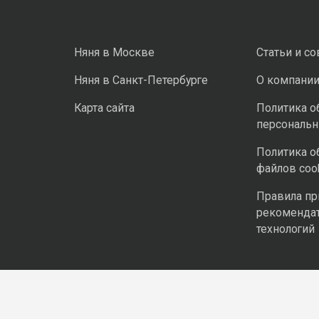
Няня в Москве
Статьи и с
Няня в Санкт-Петербурге
О компани
Карта сайта
Политика о
персональ
Политика о
файлов coo
Правила п
рекоменда
технологий