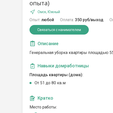
опыта)
Омск, Южный
Опыт:
любой
Оплата:
350 руб/выход
О
Связаться с нанимателем
Описание
Генеральная уборка квартиры площадью 55
Навыки домработницы
Площадь квартиры (дома):
От 51 до 80 кв.м
Кратко
Место работы: