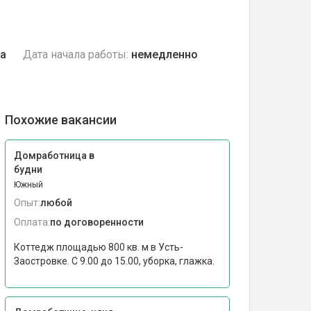
да
Дата начала работы:
немедленно
Похожие вакансии
Домработница в
будни
Южный
Опыт:
любой
Оплата:
по договоренности
Коттедж площадью 800 кв. м в Усть-
Заостровке. С 9.00 до 15.00, уборка, глажка.