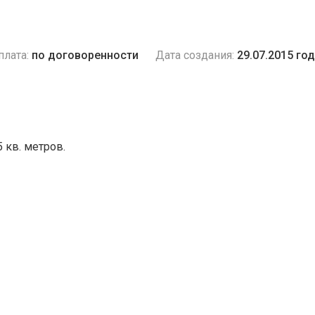
плата:
по договоренности
Дата создания:
29.07.2015 го
 кв. метров.