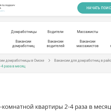
НАЧАТЬ ПОИС
Домработницы
Водители
Массажисты
Вакансии
Вакансии
Вакансии
домработниц
водителей
массажистов
сии домработницы в Омске
Вакансии для домработниц в ра
-4 раза в месяц
-комнатной квартиры 2-4 раза в меся