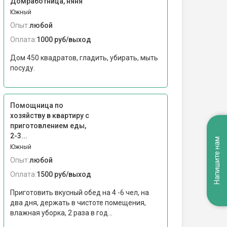
Домработница, няня
Южный
Опыт:
любой
Оплата:
1000 руб/выход
Дом 450 квадратов, гладить, убирать, мыть
посуду.
Помощница по
хозяйству в квартиру с
приготовлением еды,
2-3...
Напишите нам
Южный
Опыт:
любой
Оплата:
1500 руб/выход
Приготовить вкусный обед на 4 -6 чел, на
два дня, держать в чистоте помещения,
влажная уборка, 2 раза в год...