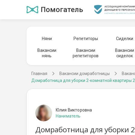
Помогатель
Няни
Репетиторы
Сиделки
Вакансии
Вакансии
Вакансии
нянь
репетиторов
сиделок
Главная
Вакансии домработницы
Вакан
Домработница для уборки 2-комнатной квартиры 2
Юлия Викторовна
Наниматель
Домработница для уборки 2