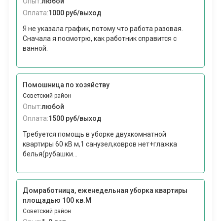
Опыт:
любой
Оплата:
1000 руб/выход
Я не указала график, потому что работа разовая.
Сначала я посмотрю, как работник справится с
ванной.
Помошница по хозяйству
Советский район
Опыт:
любой
Оплата:
1500 руб/выход
Требуется помощь в уборке двухкомнатной
квартиры 60 кВ м,1 санузел,ковров нет+глажка
белья(рубашки...
Домработница, еженедельная уборка квартиры
площадью 100 кв.М
Советский район