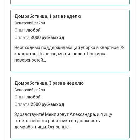
Домработница, 1 раз в неделю
Советский район
Опыт:
любой
Оплата:
3000 руб/выход
Необходима поддерживающая уборка в квартире 78
квадратов. Пылесос, мытье полов. Протирка
поверхностей...
Домработница, 3 раза в неделю
Советский район
Опыт:
любой
Оплата:
2500 руб/выход
Здравствуйте! Меня зовут Александра, и я ищу
ответственного работника на должность
домработницы. Основные...