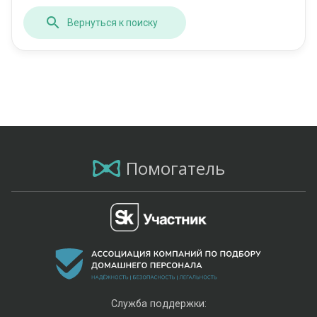
Вернуться к поиску
Помогатель
Служба поддержки: