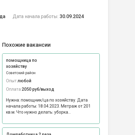
ода
Дата начала работы:
30.09.2024
Похожие вакансии
помощница по
хозяйству
Советский район
Опыт:
любой
Оплата:
2050 руб/выход
Нужна: помощник/ца по хозяйству. Дата
начала работы: 18.04.2023. Метраж от 201
кв.м. Что нужно делать: уборка...
Домработница 2 раза