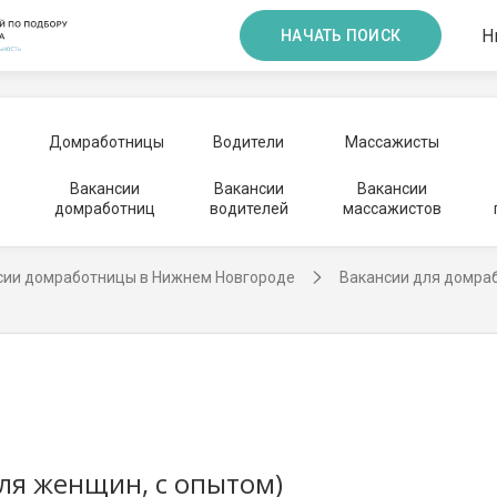
Н
НАЧАТЬ ПОИСК
Домработницы
Водители
Массажисты
Вакансии
Вакансии
Вакансии
домработниц
водителей
массажистов
сии домработницы в Нижнем Новгороде
Вакансии для домраб
ля женщин, с опытом)