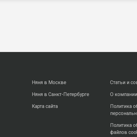
Няня в Москве
Статьи и с
Няня в Санкт-Петербурге
О компани
Карта сайта
Политика о
персональ
Политика о
файлов coo