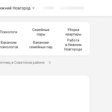
ижний Новгород
Семейные
Уборка
Психологи
пары
квартиры
Работа
Вакансии
Вакансии
в Нижнем
психологов
семейных пар
Новгороде
отниц в Советском районе