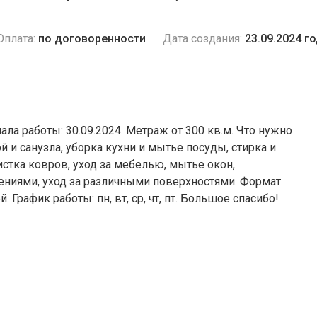
Оплата:
по договоренности
Дата создания:
23.09.2024 г
ала работы: 30.09.2024. Метраж от 300 кв.м. Что нужно
й и санузла, уборка кухни и мытье посуды, стирка и
истка ковров, уход за мебелью, мытье окон,
тениями, уход за различными поверхностями. Формат
 График работы: пн, вт, ср, чт, пт. Большое спасибо!