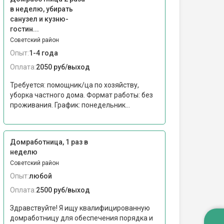
в неделю, убирать
санузел и кузню-
гостин...
Советский район
Опыт:
1-4 года
Оплата:
2050 руб/выход
Требуется: помощник/ца по хозяйству,
уборка частного дома. Формат работы: без
проживания. График: понедельник...
Домработница, 1 раз в
неделю
Советский район
Опыт:
любой
Оплата:
2500 руб/выход
Здравствуйте! Я ищу квалифицированную
домработницу для обеспечения порядка и