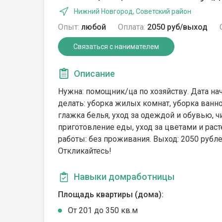
Нижний Новгород, Советский район
Опыт:
любой
Оплата:
2050 руб/выход
Связаться с нанимателем
Описание
Нужна: помощник/ца по хозяйству. Дата нач
делать: уборка жилых комнат, уборка ванно
глажка белья, уход за одеждой и обувью, ч
приготовление еды, уход за цветами и рас
работы: без проживания. Выход: 2050 рублей.
Откликайтесь!
Навыки домработницы
Площадь квартиры (дома):
От 201 до 350 кв.м