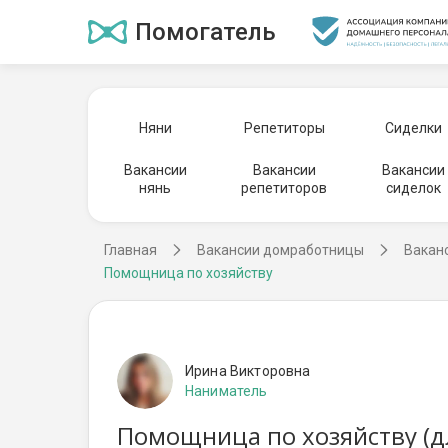
Помогатель
Няни
Репетиторы
Сиделки
Вакансии
Вакансии
Вакансии
нянь
репетиторов
сиделок
Главная
Вакансии домработницы
Вакан
Помощница по хозяйству
Ирина Викторовна
Наниматель
Помощница по хозяйству (д